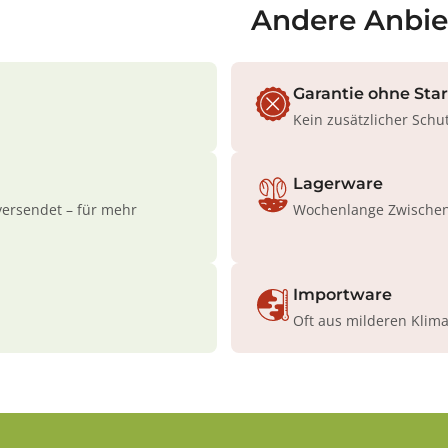
Andere Anbie
Garantie ohne Sta
Kein zusätzlicher Schu
Lagerware
versendet – für mehr
Wochenlange Zwischenl
Importware
Oft aus milderen Klim