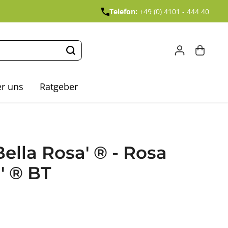
Telefon:
+49 (0) 4101 - 444 40
r uns
Ratgeber
Bella Rosa' ® - Rosa
' ® BT