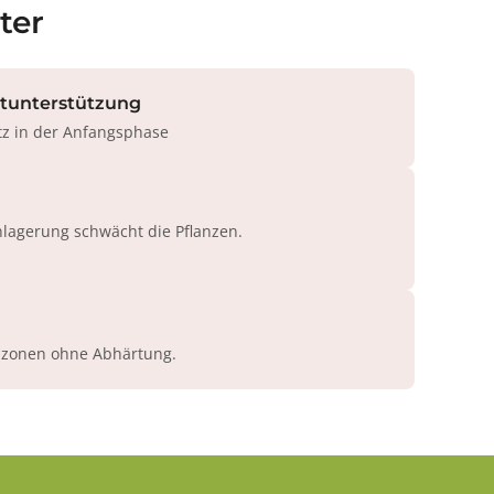
ter
rtunterstützung
tz in der Anfangsphase
agerung schwächt die Pflanzen.
azonen ohne Abhärtung.