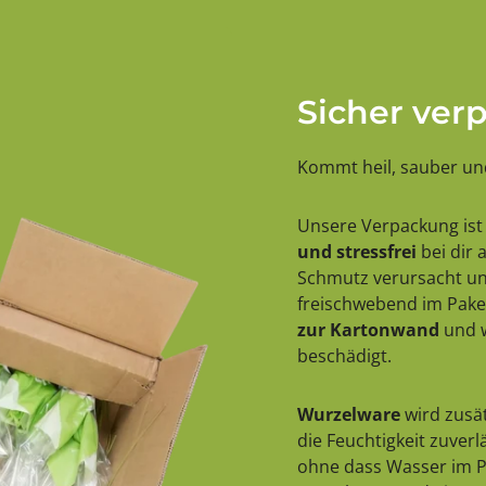
Sicher ver
Kommt heil, sauber und
Unsere Verpackung ist 
und stressfrei
bei dir
Schmutz verursacht und
freischwebend im Paket
zur Kartonwand
und w
beschädigt.
Wurzelware
wird zusät
die Feuchtigkeit zuver
ohne dass Wasser im Pa