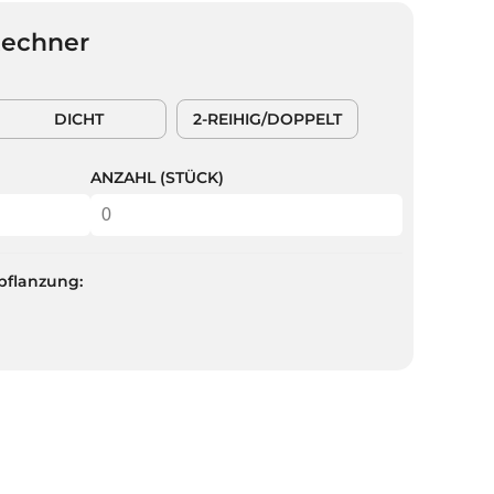
Rechner
DICHT
2-REIHIG/DOPPELT
ANZAHL (STÜCK)
pflanzung: