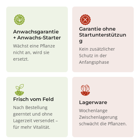
Garantie ohne
Anwachsgarantie
Startunterstützun
+ Anwachs-Starter
g
Wächst eine Pflanze
Kein zusätzlicher
nicht an, wird sie
Schutz in der
ersetzt.
Anfangsphase
Frisch vom Feld
Lagerware
Nach Bestellung
Wochenlange
geerntet und ohne
Zwischenlagerung
Lagerzeit versendet –
schwächt die Pflanzen.
für mehr Vitalität.