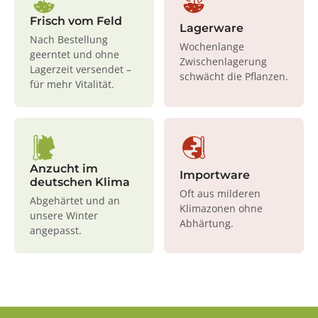
Frisch vom Feld
Lagerware
Nach Bestellung
Wochenlange
geerntet und ohne
Zwischenlagerung
Lagerzeit versendet –
schwächt die Pflanzen.
für mehr Vitalität.
Anzucht im
Importware
deutschen Klima
Oft aus milderen
Abgehärtet und an
Klimazonen ohne
unsere Winter
Abhärtung.
angepasst.