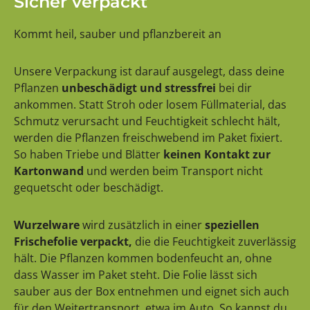
Sicher verpackt
Kommt heil, sauber und pflanzbereit an
Unsere Verpackung ist darauf ausgelegt, dass deine
Pflanzen
unbeschädigt und stressfrei
bei dir
ankommen. Statt Stroh oder losem Füllmaterial, das
Schmutz verursacht und Feuchtigkeit schlecht hält,
werden die Pflanzen freischwebend im Paket fixiert.
So haben Triebe und Blätter
keinen Kontakt zur
Kartonwand
und werden beim Transport nicht
gequetscht oder beschädigt.
Wurzelware
wird zusätzlich in einer
speziellen
Frischefolie verpackt,
die die Feuchtigkeit zuverlässig
hält. Die Pflanzen kommen bodenfeucht an, ohne
dass Wasser im Paket steht. Die Folie lässt sich
sauber aus der Box entnehmen und eignet sich auch
für den Weitertransport, etwa im Auto. So kannst du