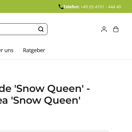
Telefon:
+49 (0) 4101 - 444 40
r uns
Ratgeber
de 'Snow Queen' -
ea 'Snow Queen'