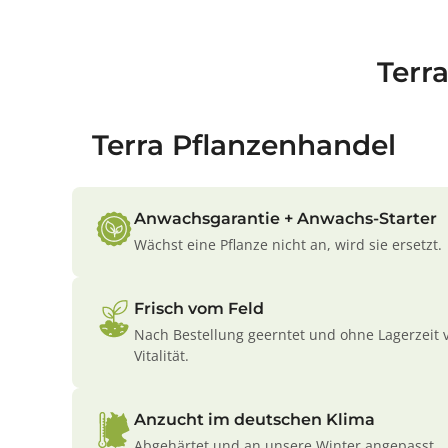
Terr
Terra Pflanzenhandel
Anwachsgarantie + Anwachs-Starter
Wächst eine Pflanze nicht an, wird sie ersetzt.
Frisch vom Feld
Nach Bestellung geerntet und ohne Lagerzeit 
Vitalität.
Anzucht im deutschen Klima
Abgehärtet und an unsere Winter angepasst.