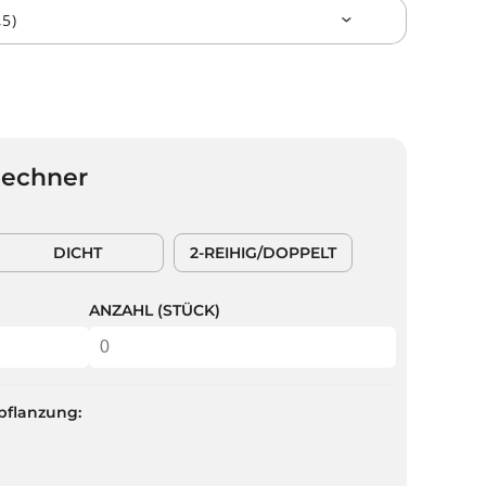
Rechner
DICHT
2-REIHIG/DOPPELT
ANZAHL (STÜCK)
pflanzung: