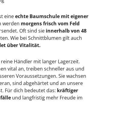
sig
st eine
echte Baumschule mit eigener
en werden
morgens frisch vom Feld
rsendet. Oft sind sie
innerhalb von 48
rten. Wie bei Schnittblumen gilt auch
et über Vitalität.
 reine Händler mit langer Lagerzeit.
 vital an, treiben schneller aus und
besseren Voraussetzungen. Sie wachsen
eran, sind abgehärtet und an unsere
. Für dich bedeutet das:
kräftiger
fälle
und langfristig mehr Freude im