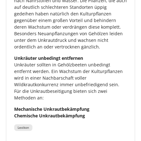
nach Nährstoffen und Wasser. Die Pflanzen, die auch
auf deutlich schlechteren Standorten üppig
gedeihen haben natürlich den Kulturpflanzen
gegenüber einem großen Vorteil und behindern
deren Wachstum oder verdrängen diese komplett.
Besonders Neuanpflanzungen von Gehölzen leiden
unter dem Unkrautdruck und wachsen nicht
ordentlich an oder vertrocknen gänzlich.
Unkräuter unbedingt entfernen
Unkräuter sollten in Gehölzbeeten unbedingt
entfernt werden. Ein Wachstum der Kulturpflanzen
wird in einer Nachbarschaft voller
Wildkrautkonkurrenz immer unbefriedigend sein.
Für die Unkrautbeseitigung bieten sich zwei
Methoden an:
Mechanische Unkrautbekämpfung
Chemische Unkrautbekämpfung
Lexikon