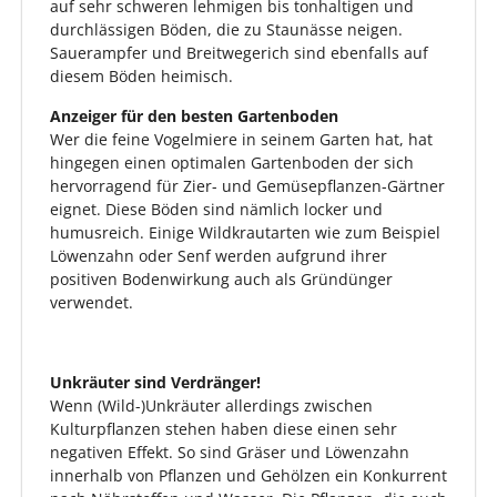
auf sehr schweren lehmigen bis tonhaltigen und
durchlässigen Böden, die zu Staunässe neigen.
Sauerampfer und Breitwegerich sind ebenfalls auf
diesem Böden heimisch.
Anzeiger für den besten Gartenboden
Wer die feine Vogelmiere in seinem Garten hat, hat
hingegen einen optimalen Gartenboden der sich
hervorragend für Zier- und Gemüsepflanzen-Gärtner
eignet. Diese Böden sind nämlich locker und
humusreich. Einige Wildkrautarten wie zum Beispiel
Löwenzahn oder Senf werden aufgrund ihrer
positiven Bodenwirkung auch als Gründünger
verwendet.
Unkräuter sind Verdränger!
Wenn (Wild-)Unkräuter allerdings zwischen
Kulturpflanzen stehen haben diese einen sehr
negativen Effekt. So sind Gräser und Löwenzahn
innerhalb von Pflanzen und Gehölzen ein Konkurrent