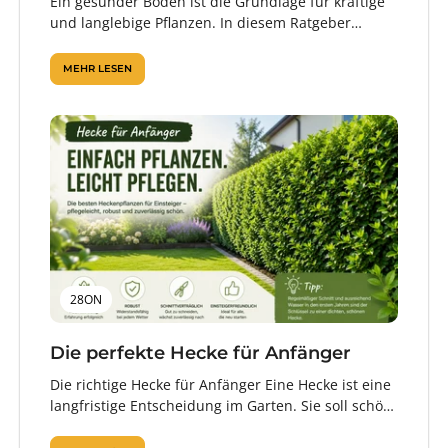
Ein gesunder Boden ist die Grundlage für kräftige
und langlebige Pflanzen. In diesem Ratgeber
erfahren Sie, wie sich Sand-, Lehm-...
MEHR LESEN
28ON
Die perfekte Hecke für Anfänger
Die richtige Hecke für Anfänger Eine Hecke ist eine
langfristige Entscheidung im Garten. Sie soll schön
aussehen, Sichtschutz bieten, zuverlässig...