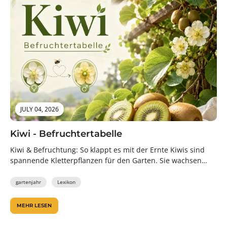
JULY 04, 2026
Kiwi - Befruchtertabelle
Kiwi & Befruchtung: So klappt es mit der Ernte Kiwis sind
spannende Kletterpflanzen für den Garten. Sie wachsen
kräftig, begrünen...
gartenjahr
Lexikon
MEHR LESEN