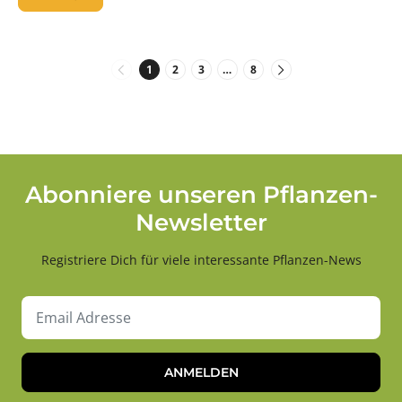
1
2
3
…
8
Abonniere unseren Pflanzen-
Newsletter
Registriere Dich für viele interessante Pflanzen-News
ANMELDEN