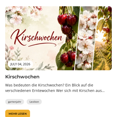
JULY 04, 2026
Kirschwochen
Was bedeuten die Kirschwochen? Ein Blick auf die
verschiedenen Erntewochen Wer sich mit Kirschen aus
regionalem Anbau beschäftigt, stößt häufig...
gartenjahr
Lexikon
MEHR LESEN