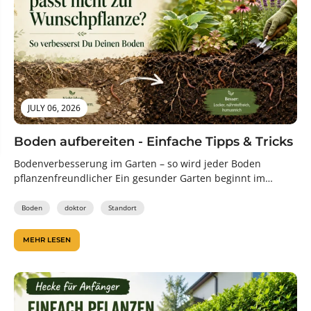
JULY 06, 2026
Boden aufbereiten - Einfache Tipps & Tricks
Bodenverbesserung im Garten – so wird jeder Boden
pflanzenfreundlicher Ein gesunder Garten beginnt im
Boden. Denn erst wenn Wurzeln ausreichend...
Boden
doktor
Standort
MEHR LESEN