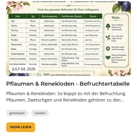
JULY 04, 2026
Pflaumen & Renekloden - Befruchtertabelle
Pflaumen & Renekloden: So klappt es mit der Befruchtung
Pflaumen, Zwetschgen und Renekloden gehören zu den
beliebtesten Obstgehölzen für den...
gartenjahr
Lexikon
MEHR LESEN