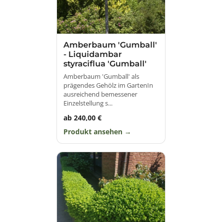
Amberbaum 'Gumball'
- Liquidambar
styraciflua 'Gumball'
Amberbaum 'Gumball' als
prägendes Gehölz im GartenIn
ausreichend bemessener
Einzelstellung s...
ab 240,00 €
Produkt ansehen