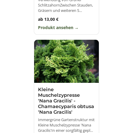
SchlitzahornZwischen Stauden,
Gräsern und weiteren S...
ab 13,00 €
Produkt ansehen
Kleine
Muschelzypresse
'Nana Gracilis' -
Chamaecyparis obtusa
'Nana Gracilis'
Immergrüne Gartenstruktur mit
Kleine Muschelzypresse 'Nana
Gracilis'In einer sorgfältig gepl...