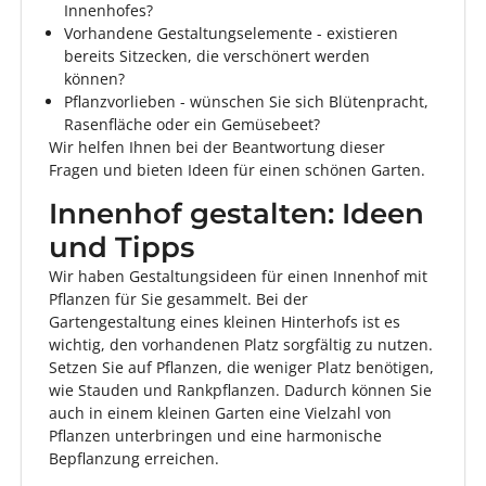
Innenhofes?
Vorhandene Gestaltungselemente - existieren
bereits Sitzecken, die verschönert werden
können?
Pflanzvorlieben - wünschen Sie sich Blütenpracht,
Rasenfläche oder ein Gemüsebeet?
Wir helfen Ihnen bei der Beantwortung dieser
Fragen und bieten Ideen für einen schönen Garten.
Innenhof gestalten: Ideen
und Tipps
Wir haben Gestaltungsideen für einen Innenhof mit
Pflanzen für Sie gesammelt. Bei der
Gartengestaltung eines kleinen Hinterhofs ist es
wichtig, den vorhandenen Platz sorgfältig zu nutzen.
Setzen Sie auf Pflanzen, die weniger Platz benötigen,
wie Stauden und Rankpflanzen. Dadurch können Sie
auch in einem kleinen Garten eine Vielzahl von
Pflanzen unterbringen und eine harmonische
Bepflanzung erreichen.