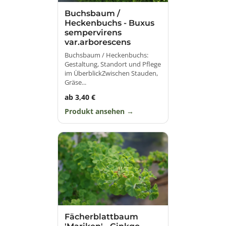
Buchsbaum /
Heckenbuchs - Buxus
sempervirens
var.arborescens
Buchsbaum / Heckenbuchs:
Gestaltung, Standort und Pflege
im ÜberblickZwischen Stauden,
Gräse...
ab 3,40 €
Produkt ansehen
Fächerblattbaum