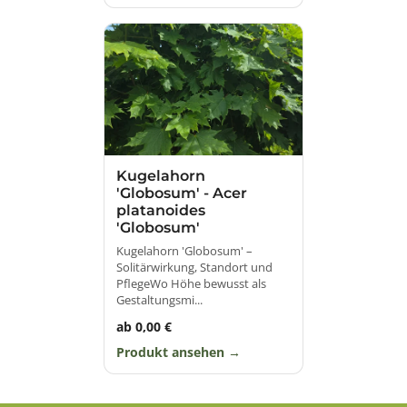
Kugelahorn
'Globosum' - Acer
platanoides
'Globosum'
Kugelahorn 'Globosum' –
Solitärwirkung, Standort und
PflegeWo Höhe bewusst als
Gestaltungsmi...
ab 0,00 €
Produkt ansehen