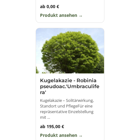
ab 0,00 €
Produkt ansehen
Kugelakazie - Robinia
pseudoac.'Umbraculife
ra'
Kugelakazie – Solitärwirkung,
Standort und PflegeFür eine
repräsentative Einzelstellung
mit ...
ab 195,00 €
Produkt ansehen