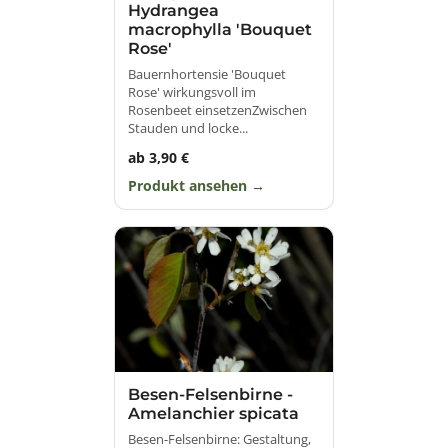
Hydrangea
macrophylla 'Bouquet
Rose'
Bauernhortensie 'Bouquet
Rose' wirkungsvoll im
Rosenbeet einsetzenZwischen
Stauden und locke...
ab 3,90 €
Produkt ansehen
Besen-Felsenbirne -
Amelanchier spicata
Besen-Felsenbirne: Gestaltung,