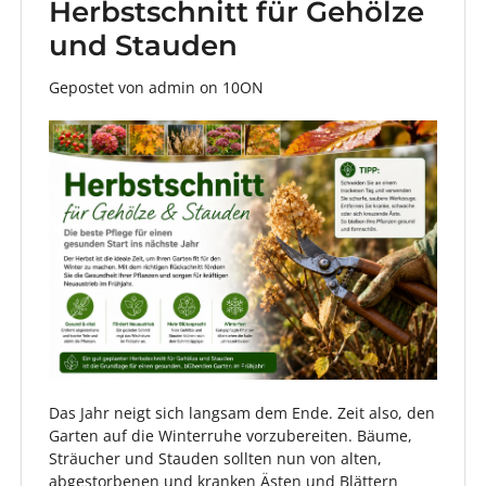
Herbstschnitt für Gehölze
und Stauden
Gepostet von admin
on
10ON
Das Jahr neigt sich langsam dem Ende. Zeit also, den
Garten auf die Winterruhe vorzubereiten. Bäume,
Sträucher und Stauden sollten nun von alten,
abgestorbenen und kranken Ästen und Blättern