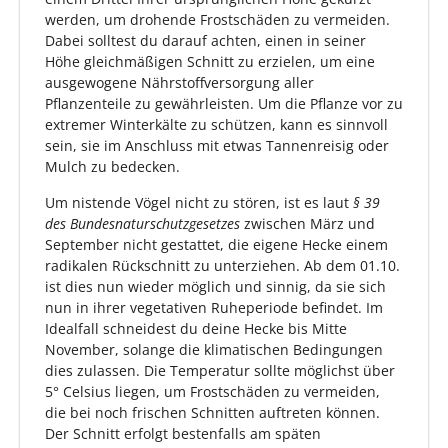
werden, um drohende Frostschäden zu vermeiden.
Dabei solltest du darauf achten, einen in seiner
Höhe gleichmäßigen Schnitt zu erzielen, um eine
ausgewogene Nährstoffversorgung aller
Pflanzenteile zu gewährleisten. Um die Pflanze vor zu
extremer Winterkälte zu schützen, kann es sinnvoll
sein, sie im Anschluss mit etwas Tannenreisig oder
Mulch zu bedecken.
Um nistende Vögel nicht zu stören, ist es laut
§ 39
des Bundesnaturschutzgesetzes
zwischen März und
September nicht gestattet, die eigene Hecke einem
radikalen Rückschnitt zu unterziehen. Ab dem 01.10.
ist dies nun wieder möglich und sinnig, da sie sich
nun in ihrer vegetativen Ruheperiode befindet. Im
Idealfall schneidest du deine Hecke bis Mitte
November, solange die klimatischen Bedingungen
dies zulassen. Die Temperatur sollte möglichst über
5° Celsius liegen, um Frostschäden zu vermeiden,
die bei noch frischen Schnitten auftreten können.
Der Schnitt erfolgt bestenfalls am späten