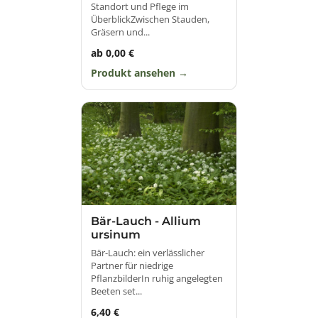
Standort und Pflege im
ÜberblickZwischen Stauden,
Gräsern und...
ab 0,00 €
Produkt ansehen
Bär-Lauch - Allium
ursinum
Bär-Lauch: ein verlässlicher
Partner für niedrige
PflanzbilderIn ruhig angelegten
Beeten set...
6,40 €