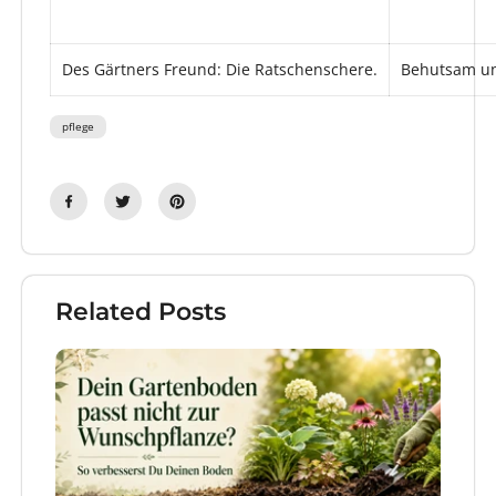
Des Gärtners Freund: Die Ratschenschere.
Behutsam und
pflege
Related Posts