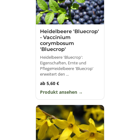
Heidelbeere 'Bluecrop'
- Vaccinium
corymbosum
'Bluecrop'
Heidelbeere 'Bluecrop':
Eigenschaften, Ernte und
PflegeHeidelbeere 'Bluecrop'
erweitert den ...
ab 5,60 €
Produkt ansehen