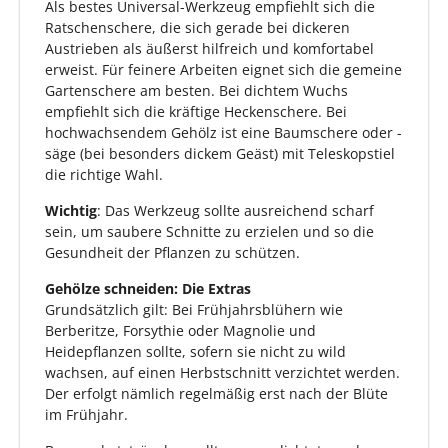
Als bestes Universal-Werkzeug empfiehlt sich die
Ratschenschere, die sich gerade bei dickeren
Austrieben als äußerst hilfreich und komfortabel
erweist. Für feinere Arbeiten eignet sich die gemeine
Gartenschere am besten. Bei dichtem Wuchs
empfiehlt sich die kräftige Heckenschere. Bei
hochwachsendem Gehölz ist eine Baumschere oder -
säge (bei besonders dickem Geäst) mit Teleskopstiel
die richtige Wahl.
Wichtig
: Das Werkzeug sollte ausreichend scharf
sein, um saubere Schnitte zu erzielen und so die
Gesundheit der Pflanzen zu schützen.
Gehölze schneiden: Die Extras
Grundsätzlich gilt: Bei Frühjahrsblühern wie
Berberitze, Forsythie oder Magnolie und
Heidepflanzen sollte, sofern sie nicht zu wild
wachsen, auf einen Herbstschnitt verzichtet werden.
Der erfolgt nämlich regelmäßig erst nach der Blüte
im Frühjahr.