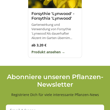
Forsythie 'Lynwood' -
Forsythia 'Lynwood'
Gartenwirkung und
Verwendung von Forsythie
'Lynwood'Als dauerhafter
Akzent im Garten übernim...
ab 3,20 €
Produkt ansehen
Abonniere unseren Pflanzen-
Newsletter
Registriere Dich für viele interessante Pflanzen-News