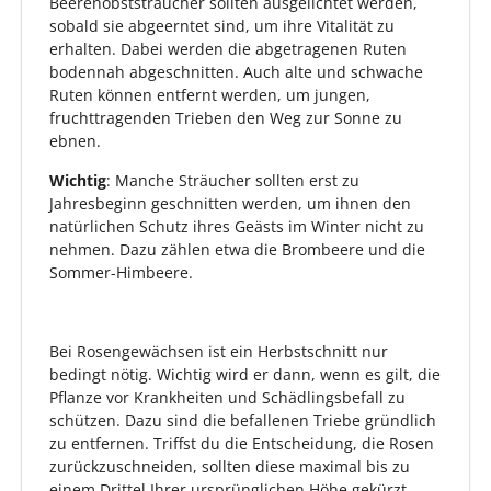
Beerenobststräucher sollten ausgelichtet werden,
sobald sie abgeerntet sind, um ihre Vitalität zu
erhalten. Dabei werden die abgetragenen Ruten
bodennah abgeschnitten. Auch alte und schwache
Ruten können entfernt werden, um jungen,
fruchttragenden Trieben den Weg zur Sonne zu
ebnen.
Wichtig
: Manche Sträucher sollten erst zu
Jahresbeginn geschnitten werden, um ihnen den
natürlichen Schutz ihres Geästs im Winter nicht zu
nehmen. Dazu zählen etwa die Brombeere und die
Sommer-Himbeere.
Bei Rosengewächsen ist ein Herbstschnitt nur
bedingt nötig. Wichtig wird er dann, wenn es gilt, die
Pflanze vor Krankheiten und Schädlingsbefall zu
schützen. Dazu sind die befallenen Triebe gründlich
zu entfernen. Triffst du die Entscheidung, die Rosen
zurückzuschneiden, sollten diese maximal bis zu
einem Drittel Ihrer ursprünglichen Höhe gekürzt