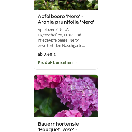
Apfelbeere 'Nero' -
Aronia prunifolia 'Nero'
Apfelbeere 'Nero':
Eigenschaften, Ernte und
PflegeApfelbeere 'Nero'
erweitert den Naschgarte...
ab 7,60 €
Produkt ansehen
Bauernhortensie
'Bouquet Rose' -