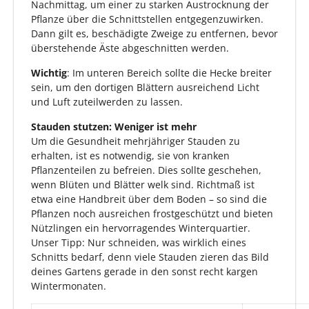
Nachmittag, um einer zu starken Austrocknung der
Pflanze über die Schnittstellen entgegenzuwirken.
Dann gilt es, beschädigte Zweige zu entfernen, bevor
überstehende Äste abgeschnitten werden.
Wichtig
: Im unteren Bereich sollte die Hecke breiter
sein, um den dortigen Blättern ausreichend Licht
und Luft zuteilwerden zu lassen.
Stauden stutzen: Weniger ist mehr
Um die Gesundheit mehrjähriger Stauden zu
erhalten, ist es notwendig, sie von kranken
Pflanzenteilen zu befreien. Dies sollte geschehen,
wenn Blüten und Blätter welk sind. Richtmaß ist
etwa eine Handbreit über dem Boden – so sind die
Pflanzen noch ausreichen frostgeschützt und bieten
Nützlingen ein hervorragendes Winterquartier.
Unser Tipp: Nur schneiden, was wirklich eines
Schnitts bedarf, denn viele Stauden zieren das Bild
deines Gartens gerade in den sonst recht kargen
Wintermonaten.