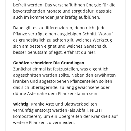
befreit werden. Das verschafft ihnen Energie für die
bevorstehenden Monate und sorgt dafür, dass sie
auch im kommenden Jahr kräftig aufblühen.
Dabei gilt es zu differenzieren, denn nicht jede
Pflanze verträgt einen ausgiebigen Schnitt. Worauf
es grundsätzlich zu achten gilt, welches Werkzeug
sich am besten eignet und welches Gewächs du
besser behutsam pflegst, erfährst du hier.
Gehölze schneiden: Die Grundlagen
Zunächst einmal ist festzustellen, was eigentlich
abgeschnitten werden sollte. Neben den erwähnten
kranken und abgestorbenen Pflanzenteilen sollten
das sich überlagernde, zu lang gewachsene oder
dünne Äste nahe dem Pflanzenstamm sein.
Wichtig
: Kranke Äste und Blattwerk sollten
vernünftig entsorgt werden (als Abfall, NICHT
kompostieren), um ein Übergreifen der Krankheit auf
weitere Pflanzen zu vermeiden.