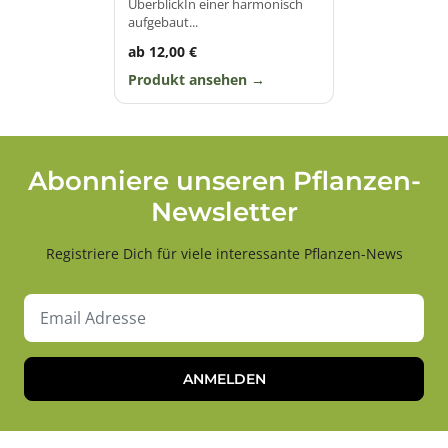
ÜberblickIn einer harmonisch
aufgebaut...
ab 12,00 €
Produkt ansehen
Abonniere unseren Pflanzen-
Newsletter
Registriere Dich für viele interessante Pflanzen-News
ANMELDEN