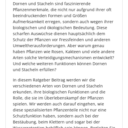
Dornen und Stacheln sind faszinierende
Pflanzenmerkmale, die nicht nur aufgrund ihrer oft
beeindruckenden Formen und Größen
Aufmerksamkeit erregen, sondern auch wegen ihrer
biologischen und ökologischen Bedeutung. Diese
scharfen Auswüchse dienen hauptsächlich dem
Schutz der Pflanzen vor Fressfeinden und anderen
Umweltherausforderungen. Aber warum genau
haben Pflanzen wie Rosen, Kakteen und viele andere
Arten solche Verteidigungsmechanismen entwickelt?
Und welche weiteren Funktionen können Dornen
und Stacheln erfüllen?
In diesem Ratgeber Beitrag werden wir die
verschiedenen Arten von Dornen und Stacheln
erkunden, ihre biologischen Funktionen und die
Rolle, die sie im Überlebenskampf der Pflanzen
spielen. Wir werden auch darauf eingehen, wie
diese spezialisierten Pflanzenteile nicht nur eine
Schutzfunktion haben, sondern auch bei der
Bestäubung, beim Klettern und sogar bei der
Wasserretention behilflich sein können. Begleiten Sie