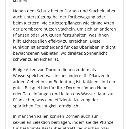
können.
Neben dem Schutz bieten Dornen und Stacheln aber
auch Unterstützung bei der Fortbewegung oder
beim Klettern. Viele Kletterpflanzen wie einige Arten
der Brombeere nutzen Stacheln, um sich an anderen
Pflanzen oder Strukturen festzuhalten, was ihnen
hilft, Lichtquellen effektiv zu erreichen. Diese
Funktion ist entscheidend für das Überleben in dicht
bewachsenen Gebieten, wo direktes Sonnenlicht
schwer zu erreichen ist.
Einige Arten von Dornen dienen zudem als
Wasserspeicher, was insbesondere für Pflanzen in
ariden Gebieten von Bedeutung ist. Kakteen sind ein
gutes Beispiel hierfür; ihre Dornen können Nebel
oder Tau einfangen und leiten das Wasser dann zur
Pflanze hin, was eine effiziente Nutzung der
spärlichen Feuchtigkeit ermöglicht.
In manchen Fällen können Dornen auch zur
sexuellen Selektion beitragen, indem sie die Pflanze
für bestimmte Bestäuber attraktiver machen oder