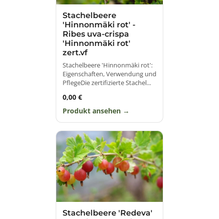
Stachelbeere
'Hinnonmäki rot' -
Ribes uva-crispa
'Hinnonmäki rot'
zert.vf
Stachelbeere 'Hinnonmäki rot':
Eigenschaften, Verwendung und
PflegeDie zertifizierte Stachel...
0,00 €
Produkt ansehen
Stachelbeere 'Redeva'