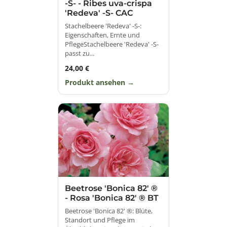
-S- - Ribes uva-crispa
'Redeva' -S- CAC
Stachelbeere 'Redeva' -S-:
Eigenschaften, Ernte und
PflegeStachelbeere 'Redeva' -S-
passt zu...
24,00 €
Produkt ansehen
Beetrose 'Bonica 82' ®
- Rosa 'Bonica 82' ® BT
Beetrose 'Bonica 82' ®: Blüte,
Standort und Pflege im