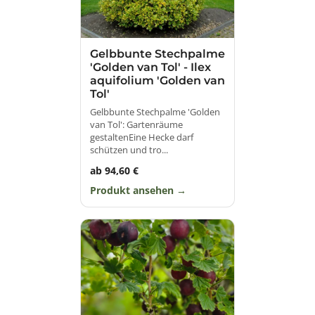
Gelbbunte Stechpalme
'Golden van Tol' - Ilex
aquifolium 'Golden van
Tol'
Gelbbunte Stechpalme 'Golden
van Tol': Gartenräume
gestaltenEine Hecke darf
schützen und tro...
ab 94,60 €
Produkt ansehen