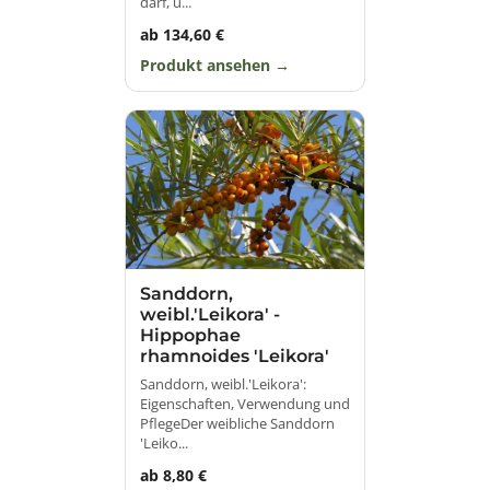
darf, ü...
ab 134,60 €
Produkt ansehen
Sanddorn,
weibl.'Leikora' -
Hippophae
rhamnoides 'Leikora'
Sanddorn, weibl.'Leikora':
Eigenschaften, Verwendung und
PflegeDer weibliche Sanddorn
'Leiko...
ab 8,80 €