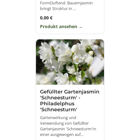
FormDuftend. Bauernjasmin
bringt Struktur in ...
0,00 €
Produkt ansehen
Gefüllter Gartenjasmin
'Schneesturm' -
Philadelphus
'Schneesturm'
Gartenwirkung und
Verwendung von Gefüllter
Gartenjasmin 'Schneesturm'In
einer ausgewogen auf...