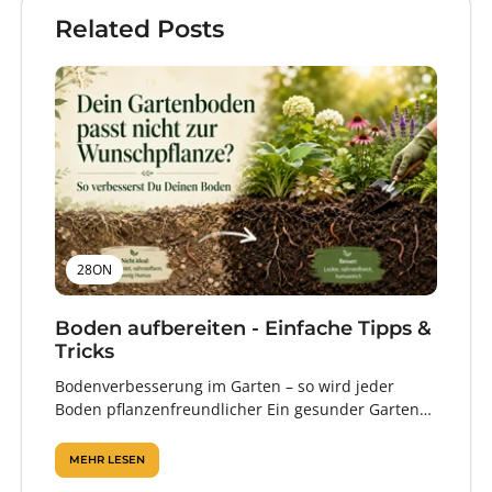
Related Posts
28ON
Boden aufbereiten - Einfache Tipps &
Tricks
Bodenverbesserung im Garten – so wird jeder
Boden pflanzenfreundlicher Ein gesunder Garten
beginnt im Boden. Denn erst wenn Wurzeln
ausreichend...
MEHR LESEN