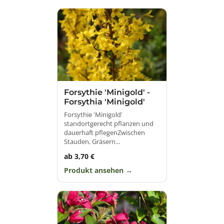
Forsythie 'Minigold' -
Forsythia 'Minigold'
Forsythie 'Minigold'
standortgerecht pflanzen und
dauerhaft pflegenZwischen
Stauden, Gräsern...
ab 3,70 €
Produkt ansehen