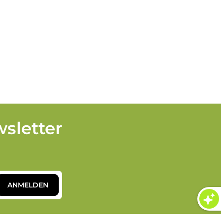
sletter
ANMELDEN