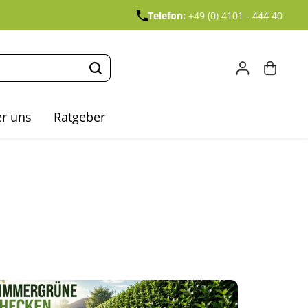
Telefon:
+49 (0) 4101 - 444 40
r uns
Ratgeber