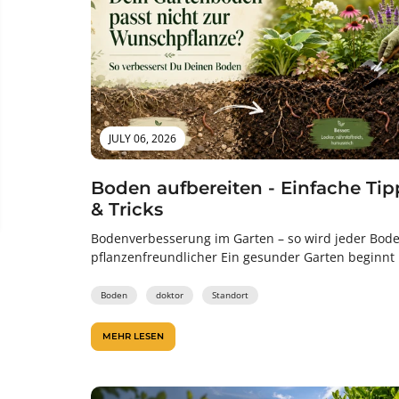
JULY 06, 2026
Boden aufbereiten - Einfache Tip
& Tricks
Bodenverbesserung im Garten – so wird jeder Bod
pflanzenfreundlicher Ein gesunder Garten beginnt
Boden. Denn erst wenn Wurzeln ausreichend...
Boden
doktor
Standort
MEHR LESEN