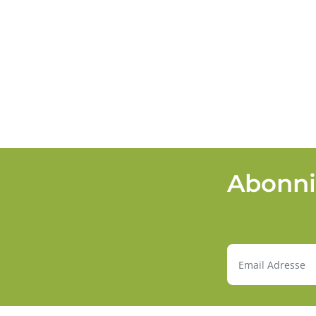
Abonni