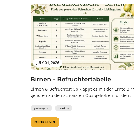
JULY 04, 2026
Birnen - Befruchtertabelle
Birnen & Befruchter: So klappt es mit der Ernte Bir
gehören zu den schönsten Obstgehölzen für den
Garten. Im Frühjahr...
gartenjahr
Lexikon
MEHR LESEN