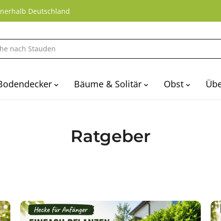
nnerhalb Deutschland
Bodendecker
Bäume & Solitär
Obst
Übe
Ratgeber