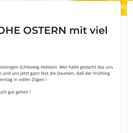
OHE OSTERN mit viel
onnigen Schleswig-Holstein. Wer hätte gedacht das uns
h und uns jetzt ganz fest die Daumen, daß der Frühling
nntag in vollen Zügen !
Euch gut gehen !