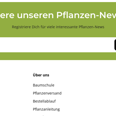
ere unseren Pflanzen-New
Registriere Dich für viele interessante Pflanzen-News
Über uns
Baumschule
Pflanzenversand
Bestellablauf
Pflanzanleitung