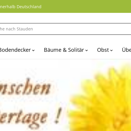
nnerhalb Deutschland
Bodendecker
Bäume & Solitär
Obst
Übe