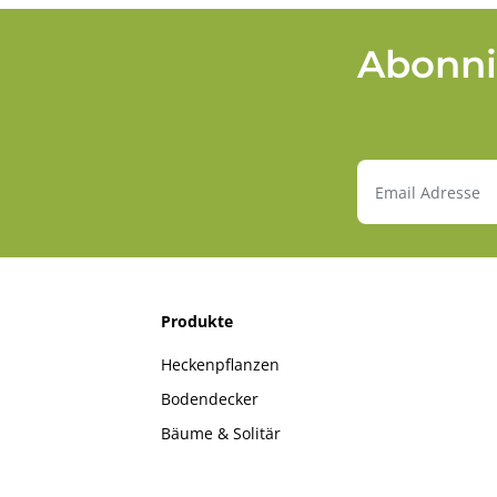
Abonni
Produkte
Heckenpflanzen
Bodendecker
Bäume & Solitär