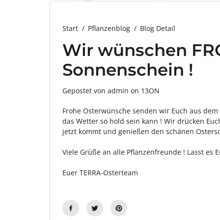
Start
Pflanzenblog
Blog Detail
Wir wünschen FR
Sonnenschein !
Gepostet von admin
on
13ON
Frohe Osterwünsche senden wir Euch aus dem s
das Wetter so hold sein kann ! Wir drücken Euc
jetzt kommt und genießen den schänen Osterso
Viele Grüße an alle Pflanzenfreunde ! Lasst es 
Euer TERRA-Osterteam