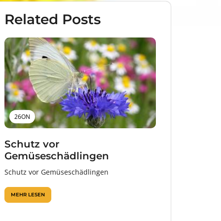
Related Posts
26ON
Schutz vor
Gemüseschädlingen
Schutz vor Gemüseschädlingen
MEHR LESEN