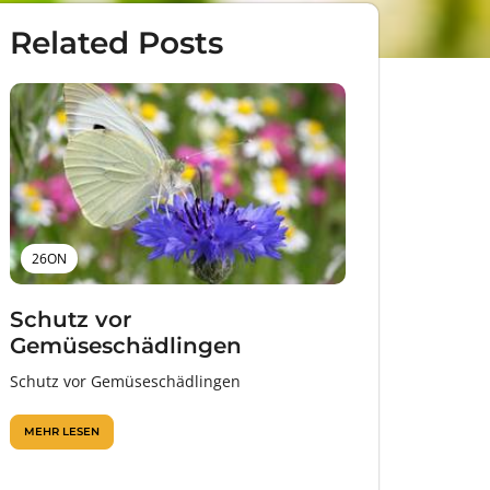
Related Posts
26ON
Schutz vor
Gemüseschädlingen
Schutz vor Gemüseschädlingen
MEHR LESEN