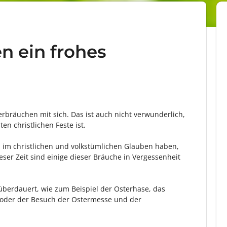
n ein frohes
erbräuchen mit sich. Das ist auch nicht verwunderlich,
n christlichen Feste ist.
m im christlichen und volkstümlichen Glauben haben,
ieser Zeit sind einige dieser Bräuche in Vergessenheit
 überdauert, wie zum Beispiel der Osterhase, das
e oder der Besuch der Ostermesse und der