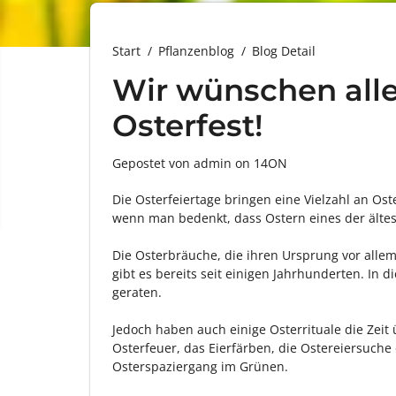
Start
Pflanzenblog
Blog Detail
Wir wünschen alle
Osterfest!
Gepostet von admin
on
14ON
Die Osterfeiertage bringen eine Vielzahl an Ost
wenn man bedenkt, dass Ostern eines der älteste
Die Osterbräuche, die ihren Ursprung vor alle
gibt es bereits seit einigen Jahrhunderten. In d
geraten.
Jedoch haben auch einige Osterrituale die Zeit
Osterfeuer, das Eierfärben, die Ostereiersuch
Osterspaziergang im Grünen.