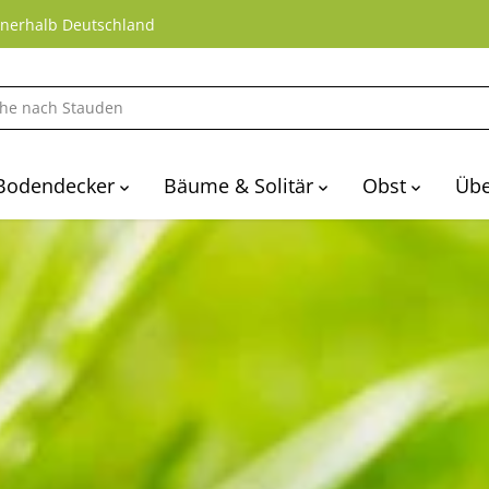
nnerhalb Deutschland
Bodendecker
Bäume & Solitär
Obst
Übe