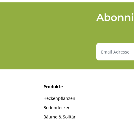
Abonni
Produkte
Heckenpflanzen
Bodendecker
Bäume & Solitär