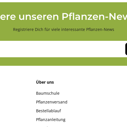
ere unseren Pflanzen-New
Registriere Dich für viele interessante Pflanzen-News
Über uns
Baumschule
Pflanzenversand
Bestellablauf
Pflanzanleitung