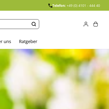
Telefon:
+49 (0) 4101 - 444 40
r uns
Ratgeber