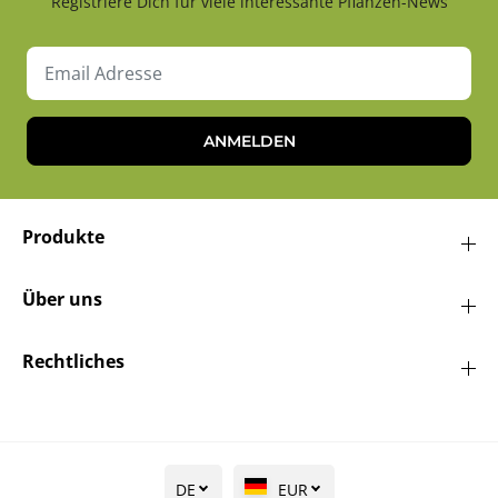
Registriere Dich für viele interessante Pflanzen-News
ANMELDEN
Produkte
Über uns
Rechtliches
DE
EUR