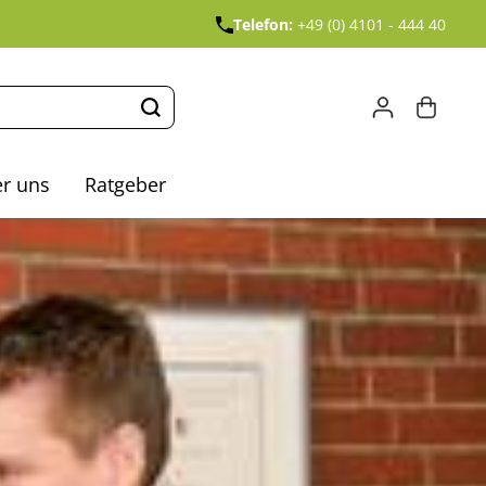
Telefon:
+49 (0) 4101 - 444 40
r uns
Ratgeber