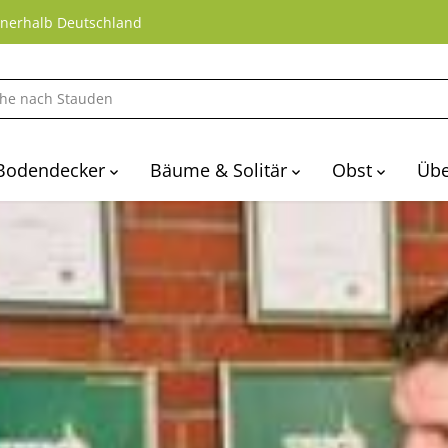
nnerhalb Deutschland
Bodendecker
Bäume & Solitär
Obst
Übe