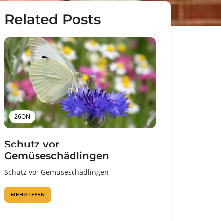
Related Posts
26ON
Schutz vor
Gemüseschädlingen
Schutz vor Gemüseschädlingen
MEHR LESEN