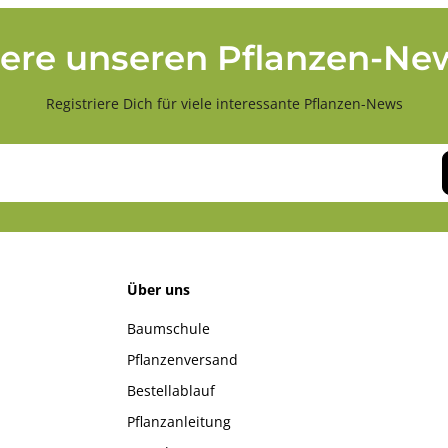
ere unseren Pflanzen-New
Registriere Dich für viele interessante Pflanzen-News
Über uns
Baumschule
Pflanzenversand
Bestellablauf
Pflanzanleitung