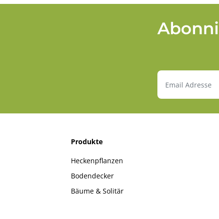
Abonni
Produkte
Heckenpflanzen
Bodendecker
Bäume & Solitär