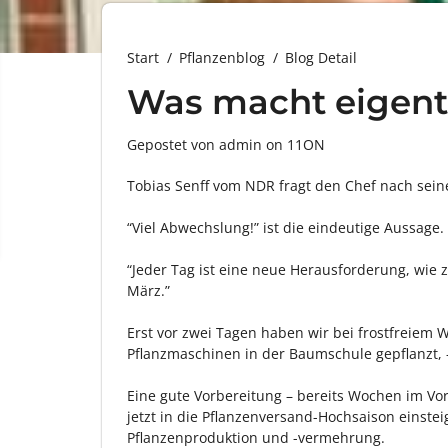
Start
Pflanzenblog
Blog Detail
Was macht eigentl
Gepostet von admin
on
11ON
Tobias Senff vom NDR fragt den Chef nach sein
“Viel Abwechslung!” ist die eindeutige Aussage.
“Jeder Tag ist eine neue Herausforderung, wie 
März.”
Erst vor zwei Tagen haben wir bei frostfreiem W
Pflanzmaschinen in der Baumschule gepflanzt,
Eine gute Vorbereitung – bereits Wochen im Vo
jetzt in die Pflanzenversand-Hochsaison einsteig
Pflanzenproduktion und -vermehrung.