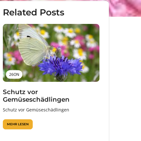
Related Posts
26ON
Schutz vor
Gemüseschädlingen
Schutz vor Gemüseschädlingen
MEHR LESEN