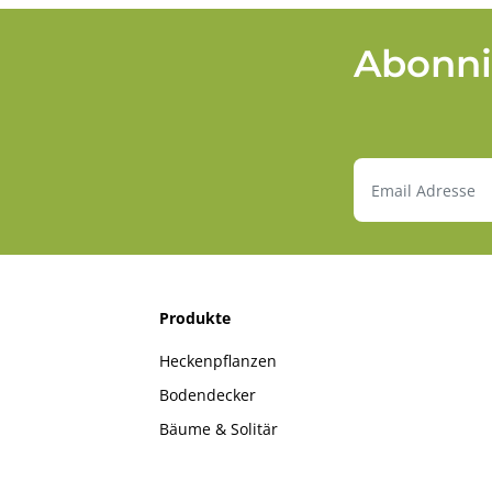
Abonni
Produkte
Heckenpflanzen
Bodendecker
Bäume & Solitär