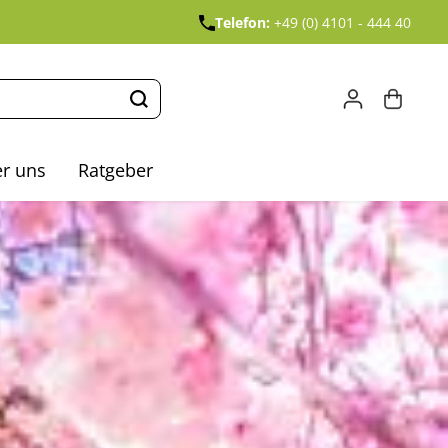
Telefon:
+49 (0) 4101 - 444 40
r uns
Ratgeber