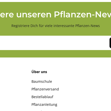
ere unseren Pflanzen-New
Registriere Dich für viele interessante Pflanzen-News
Über uns
Baumschule
Pflanzenversand
Bestellablauf
Pflanzanleitung