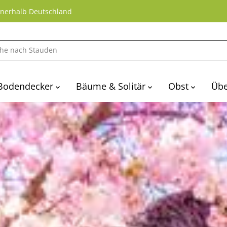
nnerhalb Deutschland
Bodendecker
Bäume & Solitär
Obst
Übe