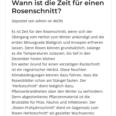
Wann ist die Zeit für einen
Rosenschnitt?
Gepostet von admin
on
46ON
Es ist Zeit für den Rosenschnitt, wenn sich der
Übergang vom Herbst zum Winter ankündigt und die
ersten Minusgrade Blattgrün und Knospen erfrieren
lassen. Denn Rosen können grundsätzlich, solange
es die Temperaturen zulassen, bis tief in den
Dezember hinein blühen
Ein weiter Grund für einen vorzeitigen Rückschnitt
ist ein regnerischer Herbst. Diese feuchten
Klimabedingungen können dazu führen, dass die
Rosenblätter schon am Stängel faulen. Der
“Herbstschnitt” dient lediglich dazu,
Pflanzenkrankheiten über den Winter zu verhindern.
Denn abgestorbenes Pflanzenmaterial ist die
Brutstätte für Pilze, Fäulnis und Infektionen. Der
„Rosen-Frühjahrsschnitt“ dient im Gegensatz zum
Rosen-Herbstschnitt“ als gezielter Wuchsanreiz.