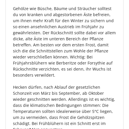
Gehölze wie Büsche, Bäume und Sträucher solltest
du von kranken und abgestorbenen Äste befreien,
um ihnen mehr Kraft für den Winter zu sichern und
so einen ansehnlichen Austrieb im Frühjahr zu
gewährleisten. Der Rückschnitt sollte dabei vor allem
dicke, alte Äste im unteren Bereich der Pflanze
betreffen. Am besten vor dem ersten Frost, damit
sich die die Schnittstellen zum Wohle der Pflanze
wieder verschließen können. Wichtig: Bei
Frühjahrsblühern wie Berberitze oder Forsythie auf
Rückschnitte verzichten, es sei denn, ihr Wuchs ist
besonders verwildert.
Hecken dürfen, nach Ablauf der gesetzlichen
Schonzeit von März bis September, ab Oktober
wieder geschnitten werden. Allerdings ist es wichtig,
dass die klimatischen Bedingungen stimmen: Die
Temperaturen sollten idealerweise über 5°C liegen,
um zu vermeiden, dass Frost die Gehölzspitzen
schädigt. Bei Frühblühern ist ein Schnitt erst im