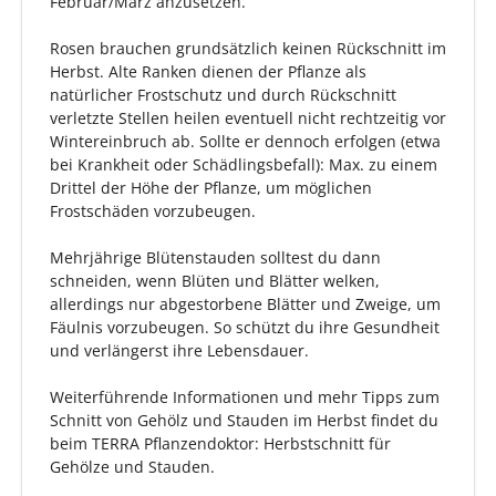
Februar/März anzusetzen.
Rosen brauchen grundsätzlich keinen Rückschnitt im
Herbst. Alte Ranken dienen der Pflanze als
natürlicher Frostschutz und durch Rückschnitt
verletzte Stellen heilen eventuell nicht rechtzeitig vor
Wintereinbruch ab. Sollte er dennoch erfolgen (etwa
bei Krankheit oder Schädlingsbefall): Max. zu einem
Drittel der Höhe der Pflanze, um möglichen
Frostschäden vorzubeugen.
Mehrjährige Blütenstauden solltest du dann
schneiden, wenn Blüten und Blätter welken,
allerdings nur abgestorbene Blätter und Zweige, um
Fäulnis vorzubeugen. So schützt du ihre Gesundheit
und verlängerst ihre Lebensdauer.
Weiterführende Informationen und mehr Tipps zum
Schnitt von Gehölz und Stauden im Herbst findet du
beim TERRA Pflanzendoktor: Herbstschnitt für
Gehölze und Stauden.