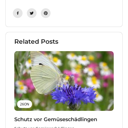
Related Posts
26ON
Schutz vor Gemüseschädlingen