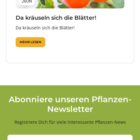
26ON
Da kräuseln sich die Blätter!
Da kräuseln sich die Blätter!
MEHR LESEN
Abonniere unseren Pflanzen-
Newsletter
Registriere Dich für viele interessante Pflanzen-News