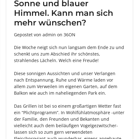
Sonne und blauer
Himmel. Kann man sich
mehr wünschen?
Gepostet von admin
on
36ON
Die Woche neigt sich nun langsam dem Ende zu und
schenkt uns zum Abschied ihr schönstes,
strahlendes Lächeln. Welch eine Freude!
Diese sonnigen Aussichten und unser Verlangen
nach Entspannung, Ruhe und Wärme laden vor
allem zum Verweilen im eigenen Garten, auf dem
Balkon wie auch im naheliegenden Park ein.
Das Grillen ist bei so einem großartigen Wetter fast
ein “Plichtprogramm”. In Wohlfühlatmosphäre -unter
der Familie, den Freunden und Bekanten und
vielleicht auch dem beiläufigen Vogelgezwitscher-
lassen sich so zum gern verwendeten
Fleischproviant auch wunderbar, eigens angebaute