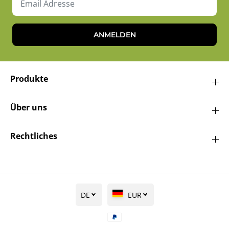
ANMELDEN
Produkte
Über uns
Rechtliches
DE
EUR