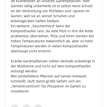
oft Krankheiten an unseren Gartenpflanzen. Vom
Gärtner völlig unbemerkt ist er selbst meist Schuld
an der Verbreitung von Pilzfäden und -sporen im
Garten, weil sie an seinen Schuhen und
Arbeitsgeräten haften bleiben.
Ein weiterer „Seuchenherd“ kann der
Komposthaufen sein, da viele Pilze in ihm die Rotte
problemlos überstehen. Pilze und Viren sterben bei
hohen Temperaturen bekanntlich ab, aber so hohe
Temperaturen werden in vielen Komposthaufen
überhaupt nicht erreicht.
Kranke Gartenpflanzen sollten deshalb unbedingt in
der Mülltonne und nicht auf dem Komposthaufen
entsorgt werden.
Wer pilzbefallene Pflanzen auf seinen Kompost
schmeißt, läuft damit große Gefahr sich ein
„Verteilerzentrum“ für Pilzsporen im Garten zu
installieren.