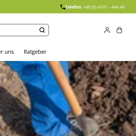
Telefon:
+49 (0) 4101 - 444 40
r uns
Ratgeber