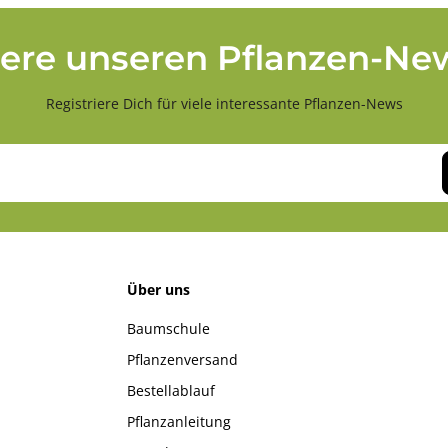
ere unseren Pflanzen-New
Registriere Dich für viele interessante Pflanzen-News
Über uns
Baumschule
Pflanzenversand
Bestellablauf
Pflanzanleitung