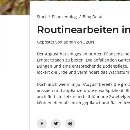
Start
Pflanzenblog
Blog Detail
Routinearbeiten 
Gepostet von admin
on
32ON
Der August hat einiges an bunten Pflanzensch
Ernteerträgen zu bieten. Die anfallenden Garte
Düngen und eine entsprechende Bodenpflege. 
lockert die Erde und vermindert das Wachstum 
Doch auch wenn im Juli/August bereits die große
aussäen und anpflanzen, wie etwa Spitzkohl, Bl
auch Rettich. Letzte herbstblühende Zwiebelge
können ebenfalls noch gepflanzt und Rasen b