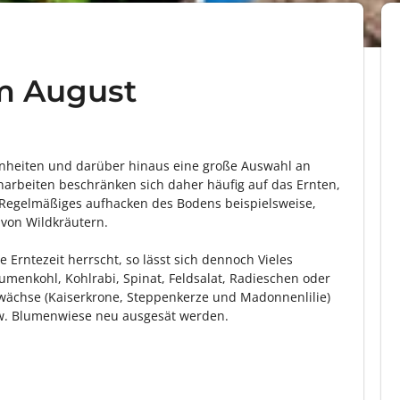
im August
önheiten und darüber hinaus eine große Auswahl an
narbeiten beschränken sich daher häufig auf das Ernten,
Regelmäßiges aufhacken des Bodens beispielsweise,
von Wildkräutern.
 Erntezeit herrscht, so lässt sich dennoch Vieles
umenkohl, Kohlrabi, Spinat, Feldsalat, Radieschen oder
wächse (Kaiserkrone, Steppenkerze und Madonnenlilie)
zw. Blumenwiese neu ausgesät werden.