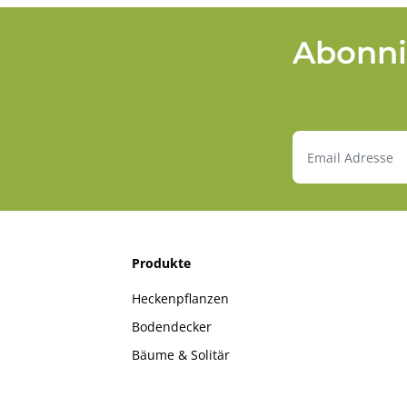
Abonni
Produkte
Heckenpflanzen
Bodendecker
Bäume & Solitär