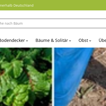
nnerhalb Deutschland
Bodendecker
Bäume & Solitär
Obst
Übe