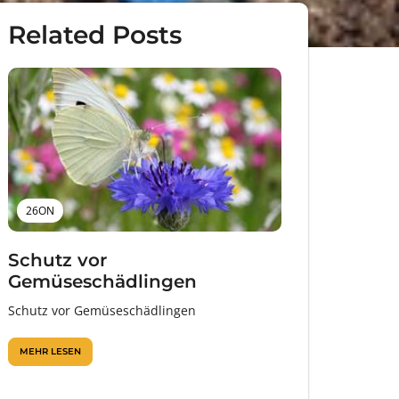
Related Posts
26ON
Schutz vor
Gemüseschädlingen
Schutz vor Gemüseschädlingen
MEHR LESEN