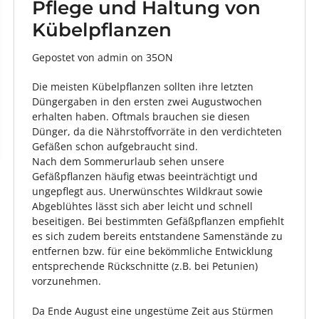
Pflege und Haltung von
Kübelpflanzen
Gepostet von admin
on
35ON
Die meisten Kübelpflanzen sollten ihre letzten
Düngergaben in den ersten zwei Augustwochen
erhalten haben. Oftmals brauchen sie diesen
Dünger, da die Nährstoffvorräte in den verdichteten
Gefäßen schon aufgebraucht sind.
Nach dem Sommerurlaub sehen unsere
Gefäßpflanzen häufig etwas beeinträchtigt und
ungepflegt aus. Unerwünschtes Wildkraut sowie
Abgeblühtes lässt sich aber leicht und schnell
beseitigen. Bei bestimmten Gefäßpflanzen empfiehlt
es sich zudem bereits entstandene Samenstände zu
entfernen bzw. für eine bekömmliche Entwicklung
entsprechende Rückschnitte (z.B. bei Petunien)
vorzunehmen.
Da Ende August eine ungestüme Zeit aus Stürmen