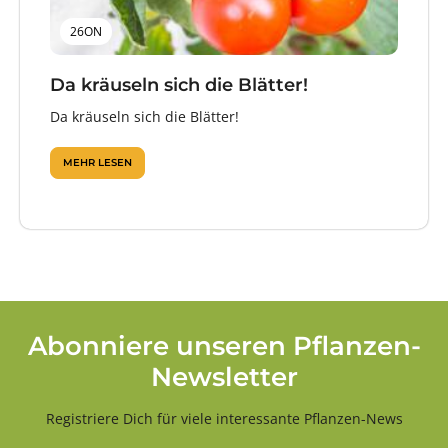
26ON
Da kräuseln sich die Blätter!
Da kräuseln sich die Blätter!
MEHR LESEN
Abonniere unseren Pflanzen-
Newsletter
Registriere Dich für viele interessante Pflanzen-News