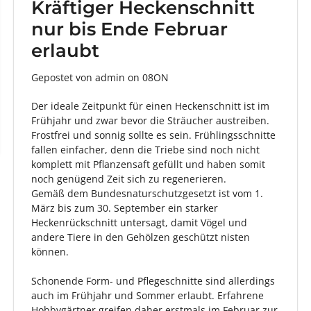
Kräftiger Heckenschnitt
nur bis Ende Februar
erlaubt
Gepostet von admin
on
08ON
Der ideale Zeitpunkt für einen Heckenschnitt ist im
Frühjahr und zwar bevor die Sträucher austreiben.
Frostfrei und sonnig sollte es sein. Frühlingsschnitte
fallen einfacher, denn die Triebe sind noch nicht
komplett mit Pflanzensaft gefüllt und haben somit
noch genügend Zeit sich zu regenerieren.
Gemäß dem Bundesnaturschutzgesetzt ist vom 1.
März bis zum 30. September ein starker
Heckenrückschnitt untersagt, damit Vögel und
andere Tiere in den Gehölzen geschützt nisten
können.
Schonende Form- und Pflegeschnitte sind allerdings
auch im Frühjahr und Sommer erlaubt. Erfahrene
Hobbygärtner greifen daher erstmals im Februar zur