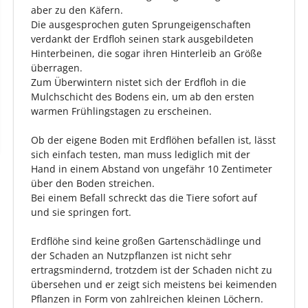
aber zu den Käfern.
Die ausgesprochen guten Sprungeigenschaften
verdankt der Erdfloh seinen stark ausgebildeten
Hinterbeinen, die sogar ihren Hinterleib an Größe
überragen.
Zum Überwintern nistet sich der Erdfloh in die
Mulchschicht des Bodens ein, um ab den ersten
warmen Frühlingstagen zu erscheinen.
Ob der eigene Boden mit Erdflöhen befallen ist, lässt
sich einfach testen, man muss lediglich mit der
Hand in einem Abstand von ungefähr 10 Zentimeter
über den Boden streichen.
Bei einem Befall schreckt das die Tiere sofort auf
und sie springen fort.
Erdflöhe sind keine großen Gartenschädlinge und
der Schaden an Nutzpflanzen ist nicht sehr
ertragsmindernd, trotzdem ist der Schaden nicht zu
übersehen und er zeigt sich meistens bei keimenden
Pflanzen in Form von zahlreichen kleinen Löchern.