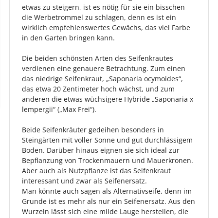
etwas zu steigern, ist es nötig für sie ein bisschen
die Werbetrommel zu schlagen, denn es ist ein
wirklich empfehlenswertes Gewächs, das viel Farbe
in den Garten bringen kann.
Die beiden schönsten Arten des Seifenkrautes
verdienen eine genauere Betrachtung. Zum einen
das niedrige Seifenkraut, „Saponaria ocymoides“,
das etwa 20 Zentimeter hoch wächst, und zum
anderen die etwas wüchsigere Hybride „Saponaria x
lempergii“ („Max Frei“).
Beide Seifenkräuter gedeihen besonders in
Steingärten mit voller Sonne und gut durchlässigem
Boden. Darüber hinaus eignen sie sich ideal zur
Bepflanzung von Trockenmauern und Mauerkronen.
Aber auch als Nutzpflanze ist das Seifenkraut
interessant und zwar als Seifenersatz.
Man könnte auch sagen als Alternativseife, denn im
Grunde ist es mehr als nur ein Seifenersatz. Aus den
Wurzeln lässt sich eine milde Lauge herstellen, die