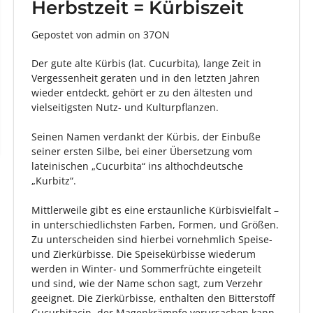
Herbstzeit = Kürbiszeit
Gepostet von admin
on
37ON
Der gute alte Kürbis (lat. Cucurbita), lange Zeit in
Vergessenheit geraten und in den letzten Jahren
wieder entdeckt, gehört er zu den ältesten und
vielseitigsten Nutz- und Kulturpflanzen.
Seinen Namen verdankt der Kürbis, der Einbuße
seiner ersten Silbe, bei einer Übersetzung vom
lateinischen „Cucurbita“ ins althochdeutsche
„Kurbitz“.
Mittlerweile gibt es eine erstaunliche Kürbisvielfalt –
in unterschiedlichsten Farben, Formen, und Größen.
Zu unterscheiden sind hierbei vornehmlich Speise-
und Zierkürbisse. Die Speisekürbisse wiederum
werden in Winter- und Sommerfrüchte eingeteilt
und sind, wie der Name schon sagt, zum Verzehr
geeignet. Die Zierkürbisse, enthalten den Bitterstoff
Cucurbitacin, der Magenkrämpfe verursachen kann.