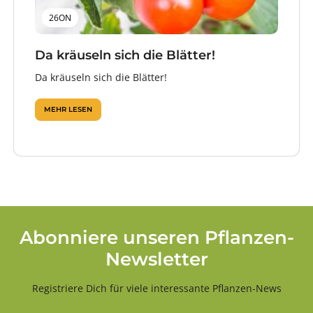
26ON
Da kräuseln sich die Blätter!
Da kräuseln sich die Blätter!
MEHR LESEN
Abonniere unseren Pflanzen-
Newsletter
Registriere Dich für viele interessante Pflanzen-News