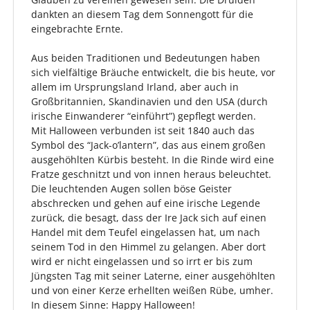
dankten an diesem Tag dem Sonnengott für die
eingebrachte Ernte.
Aus beiden Traditionen und Bedeutungen haben
sich vielfältige Bräuche entwickelt, die bis heute, vor
allem im Ursprungsland Irland, aber auch in
Großbritannien, Skandinavien und den USA (durch
irische Einwanderer “einführt”) gepflegt werden.
Mit Halloween verbunden ist seit 1840 auch das
Symbol des “Jack-o’lantern”, das aus einem großen
ausgehöhlten Kürbis besteht. In die Rinde wird eine
Fratze geschnitzt und von innen heraus beleuchtet.
Die leuchtenden Augen sollen böse Geister
abschrecken und gehen auf eine irische Legende
zurück, die besagt, dass der Ire Jack sich auf einen
Handel mit dem Teufel eingelassen hat, um nach
seinem Tod in den Himmel zu gelangen. Aber dort
wird er nicht eingelassen und so irrt er bis zum
Jüngsten Tag mit seiner Laterne, einer ausgehöhlten
und von einer Kerze erhellten weißen Rübe, umher.
In diesem Sinne: Happy Halloween!