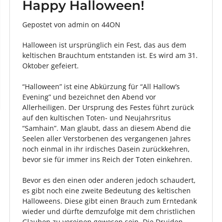
Happy Halloween!
Gepostet von admin
on
44ON
Halloween ist ursprünglich ein Fest, das aus dem
keltischen Brauchtum entstanden ist. Es wird am 31.
Oktober gefeiert.
“Halloween” ist eine Abkürzung für “All Hallow’s
Evening” und bezeichnet den Abend vor
Allerheiligen. Der Ursprung des Festes führt zurück
auf den kultischen Toten- und Neujahrsritus
“Samhain”. Man glaubt, dass an diesem Abend die
Seelen aller Verstorbenen des vergangenen Jahres
noch einmal in ihr irdisches Dasein zurückkehren,
bevor sie für immer ins Reich der Toten einkehren.
Bevor es den einen oder anderen jedoch schaudert,
es gibt noch eine zweite Bedeutung des keltischen
Halloweens. Diese gibt einen Brauch zum Erntedank
wieder und dürfte demzufolge mit dem christlichen
Glauben zu vereinen gewesen sein. Die Druiden