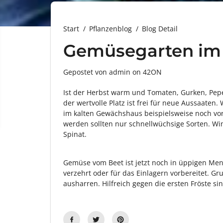
Start
Pflanzenblog
Blog Detail
Gemüsegarten im
Gepostet von admin
on
42ON
Ist der Herbst warm und Tomaten, Gurken, Pep
der wertvolle Platz ist frei für neue Aussaaten
im kalten Gewächshaus beispielsweise noch vo
werden sollten nur schnellwüchsige Sorten. Wi
Spinat.
Gemüse vom Beet ist jetzt noch in üppigen Meng
verzehrt oder für das Einlagern vorbereitet. G
ausharren. Hilfreich gegen die ersten Fröste s