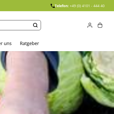
Telefon:
+49 (0) 4101 - 444 40
r uns
Ratgeber