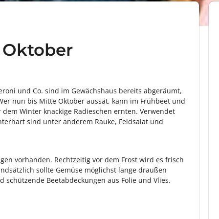
 Oktober
eroni und Co. sind im Gewächshaus bereits abgeräumt,
. Wer nun bis Mitte Oktober aussät, kann im Frühbeet und
r dem Winter knackige Radieschen ernten. Verwendet
nterhart sind unter anderem Rauke, Feldsalat und
en vorhanden. Rechtzeitig vor dem Frost wird es frisch
rundsätzlich sollte Gemüse möglichst lange draußen
ind schützende Beetabdeckungen aus Folie und Vlies.