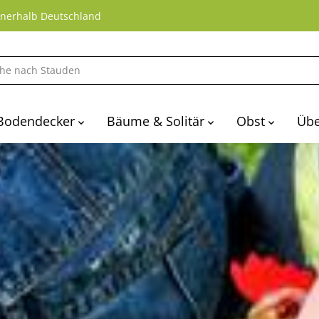
nnerhalb Deutschland
Bodendecker
Bäume & Solitär
Obst
Übe