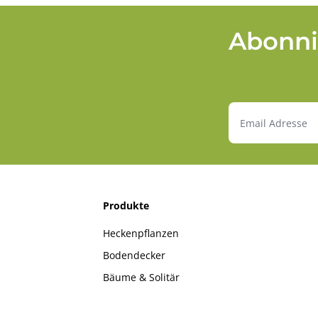
Abonni
Produkte
Heckenpflanzen
Bodendecker
Bäume & Solitär