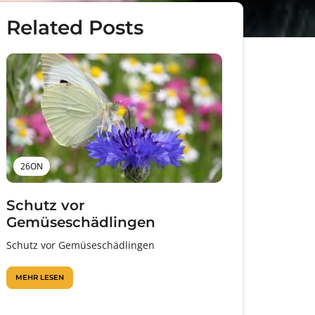
Related Posts
26ON
Schutz vor
Gemüseschädlingen
Schutz vor Gemüseschädlingen
MEHR LESEN