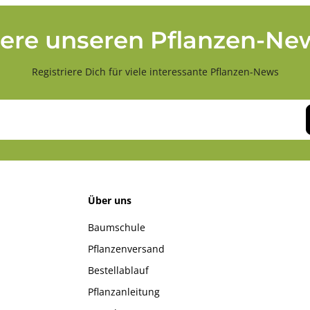
ere unseren Pflanzen-New
Registriere Dich für viele interessante Pflanzen-News
Über uns
Baumschule
Pflanzenversand
Bestellablauf
Pflanzanleitung