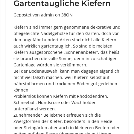
Gartentaugliche Kiefern
Gepostet von admin
on
38ON
Kiefern sind immer gern genommene dekorative und
pflegeleichte Nadelgehölze für den Garten, doch von
den ungefähr hundert Arten sind nicht alle Kiefern
auch wirklich gartentauglich. So sind die meisten
Kiefern ausgesprochene „Sonnenanbeter“, das heißt
sie brauchen die volle Sonne, denn in zu schattiger
Gartenlage würden sie verkümmern.
Bei der Bodenauswahl kann man dagegen eigentlich
nicht viel falsch machen, weil Kiefern selbst auf
nährstoffarmen und trockenen Böden gut gedeihen
können.
Problemlos können Kiefern mit Rhododendren,
Schneeball, Hundsrose oder Wachholder
unterpflanzt werden.
Zunehmender Beliebtheit erfreuen sich die
Zwergformen der Kiefer, besonders in den Heide-
oder Steingärten aber auch in kleineren Beeten oder
mitten auf dem Rasen überzeugen sie mit ihrem