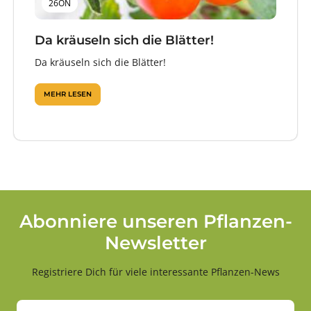
26ON
Da kräuseln sich die Blätter!
Da kräuseln sich die Blätter!
MEHR LESEN
Abonniere unseren Pflanzen-
Newsletter
Registriere Dich für viele interessante Pflanzen-News