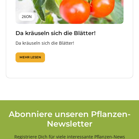
26ON
Da kräuseln sich die Blätter!
Da kräuseln sich die Blätter!
MEHR LESEN
Abonniere unseren Pflanzen-
Newsletter
Registriere Dich für viele interessante Pflanzen-News