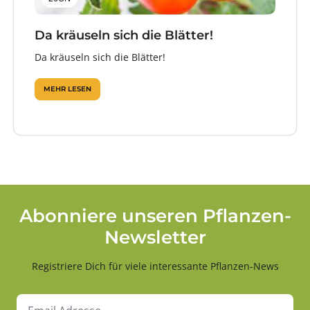
Da kräuseln sich die Blätter!
Da kräuseln sich die Blätter!
MEHR LESEN
Abonniere unseren Pflanzen-
Newsletter
Registriere Dich für viele interessante Pflanzen-News