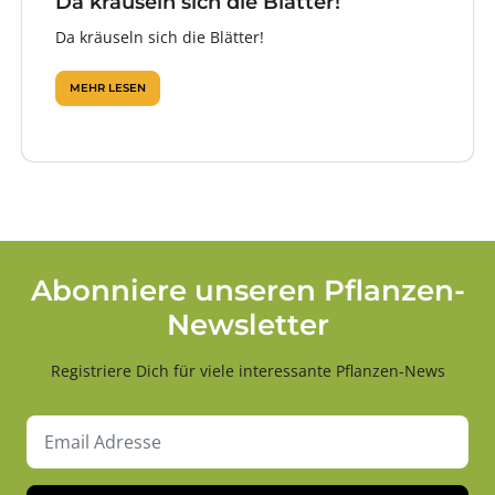
Da kräuseln sich die Blätter!
Da kräuseln sich die Blätter!
MEHR LESEN
Abonniere unseren Pflanzen-
Newsletter
Registriere Dich für viele interessante Pflanzen-News