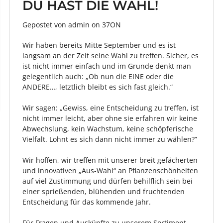
DU HAST DIE WAHL!
Gepostet von admin
on
37ON
Wir haben bereits Mitte September und es ist
langsam an der Zeit seine Wahl zu treffen. Sicher, es
ist nicht immer einfach und im Grunde denkt man
gelegentlich auch: „Ob nun die EINE oder die
ANDERE…, letztlich bleibt es sich fast gleich.“
Wir sagen: „Gewiss, eine Entscheidung zu treffen, ist
nicht immer leicht, aber ohne sie erfahren wir keine
Abwechslung, kein Wachstum, keine schöpferische
Vielfalt. Lohnt es sich dann nicht immer zu wählen?”
Wir hoffen, wir treffen mit unserer breit gefächerten
und innovativen „Aus-Wahl“ an Pflanzenschönheiten
auf viel Zustimmung und dürfen behilflich sein bei
einer sprießenden, blühenden und fruchtenden
Entscheidung für das kommende Jahr.
Für Fragen und Auskünfte zu unserem Sortiment