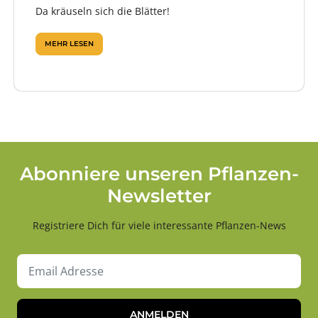
Da kräuseln sich die Blätter!
MEHR LESEN
Abonniere unseren Pflanzen-
Newsletter
Registriere Dich für viele interessante Pflanzen-News
ANMELDEN