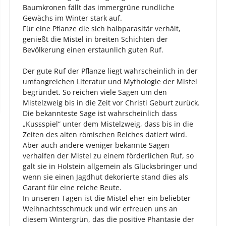
Baumkronen fällt das immergrüne rundliche
Gewächs im Winter stark auf.
Für eine Pflanze die sich halbparasitär verhält,
genießt die Mistel in breiten Schichten der
Bevölkerung einen erstaunlich guten Ruf.
Der gute Ruf der Pflanze liegt wahrscheinlich in der
umfangreichen Literatur und Mythologie der Mistel
begründet. So reichen viele Sagen um den
Mistelzweig bis in die Zeit vor Christi Geburt zurück.
Die bekannteste Sage ist wahrscheinlich dass
„Kussspiel“ unter dem Mistelzweig, dass bis in die
Zeiten des alten römischen Reiches datiert wird.
Aber auch andere weniger bekannte Sagen
verhalfen der Mistel zu einem förderlichen Ruf, so
galt sie in Holstein allgemein als Glücksbringer und
wenn sie einen Jagdhut dekorierte stand dies als
Garant für eine reiche Beute.
In unseren Tagen ist die Mistel eher ein beliebter
Weihnachtsschmuck und wir erfreuen uns an
diesem Wintergrün, das die positive Phantasie der