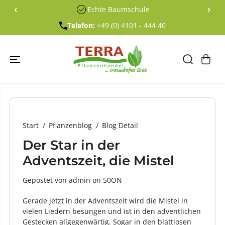
ÜBERSPRING
‹
›
Echte Baumschule
EN SIE ZU
INHALTEN
Telefon:
+49 (0) 4101 - 444 40
Start
Pflanzenblog
Blog Detail
Der Star in der
Adventszeit, die Mistel
Gepostet von admin
on
50ON
Gerade jetzt in der Adventszeit wird die Mistel in
vielen Liedern besungen und ist in den adventlichen
Gestecken allgegenwärtig. Sogar in den blattlosen