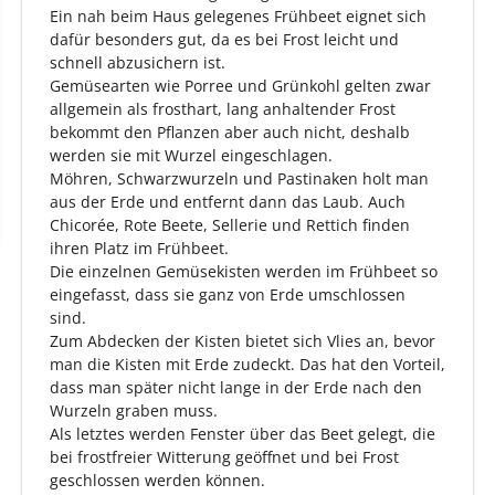
Ein nah beim Haus gelegenes Frühbeet eignet sich
dafür besonders gut, da es bei Frost leicht und
schnell abzusichern ist.
Gemüsearten wie Porree und Grünkohl gelten zwar
allgemein als frosthart, lang anhaltender Frost
bekommt den Pflanzen aber auch nicht, deshalb
werden sie mit Wurzel eingeschlagen.
Möhren, Schwarzwurzeln und Pastinaken holt man
aus der Erde und entfernt dann das Laub. Auch
Chicorée, Rote Beete, Sellerie und Rettich finden
ihren Platz im Frühbeet.
Die einzelnen Gemüsekisten werden im Frühbeet so
eingefasst, dass sie ganz von Erde umschlossen
sind.
Zum Abdecken der Kisten bietet sich Vlies an, bevor
man die Kisten mit Erde zudeckt. Das hat den Vorteil,
dass man später nicht lange in der Erde nach den
Wurzeln graben muss.
Als letztes werden Fenster über das Beet gelegt, die
bei frostfreier Witterung geöffnet und bei Frost
geschlossen werden können.