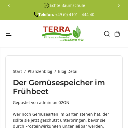
ÜBERSPRING
‹
›
Echte Baumschule
EN SIE ZU
INHALTEN
Telefon:
+49 (0) 4101 - 444 40
Start
Pflanzenblog
Blog Detail
Der Gemüsespeicher im
Frühbeet
Gepostet von admin
on
02ON
Wer noch Gemüsearten im Garten stehen hat, der
sollte sie jetzt geschützt unterbringen, bevor sie
durch Frosteinwirkungen ungenießbar werden.