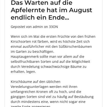
Das Warten auf die
Apfelernte hat im August
endlich ein Ende...
Gepostet von admin
on
33ON
Wenn sich im Mai die ersten Früchte von den frühen
Kirschsorten rot färben, wird es höchste Zeit sich
einmal ausführlicher mit den Süßkirschenbäumen
im Garten zu beschäftigen.
Hauptaugenmerk sollte man vor allem auf die
selbstfruchtbaren Sorten und auf die Möglichkeit
durch Veredelung schwachwüchsige Bäume zu
erhalten, legen.
Kirschbäume auf den üblichen
Veredelungsunterlagen werden mit ihren
umfangreichen Kronen oft zu hoch, und die
gängigen Sorten sind viel zu häufig auf Bestäubung
durch mindestens eine, wenn nicht sogar eine
zweite Sorte angewiesen.