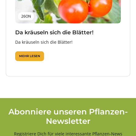
26ON
Da kräuseln sich die Blätter!
Da kräuseln sich die Blätter!
MEHR LESEN
Abonniere unseren Pflanzen-
Newsletter
Registriere Dich für viele interessante Pflanzen-News