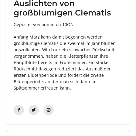
Auslichten von
großblumigen Clematis
Gepostet von admin
on
10ON
Anfang März kann damit begonnen werden,
großblumige Clematis die zweimal im Jahr blühen
auszulichten. Wird nur ein schwacher Rückschnitt
vorgenommen, haben die Kletterpflanzen ihre
Hauptblüte bereits im Frühsommer. Ein starker
Rückschnitt dagegen reduziert das Ausmaß der
ersten Blütenperiode und fördert die zweite
Blütenperiode, an der man sich dann im
Spätsommer erfreuen kann.