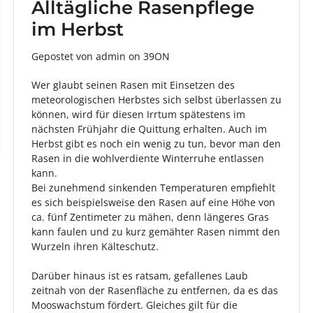
Alltägliche Rasenpflege
im Herbst
Gepostet von admin
on
39ON
Wer glaubt seinen Rasen mit Einsetzen des
meteorologischen Herbstes sich selbst überlassen zu
können, wird für diesen Irrtum spätestens im
nächsten Frühjahr die Quittung erhalten. Auch im
Herbst gibt es noch ein wenig zu tun, bevor man den
Rasen in die wohlverdiente Winterruhe entlassen
kann.
Bei zunehmend sinkenden Temperaturen empfiehlt
es sich beispielsweise den Rasen auf eine Höhe von
ca. fünf Zentimeter zu mähen, denn längeres Gras
kann faulen und zu kurz gemähter Rasen nimmt den
Wurzeln ihren Kälteschutz.
Darüber hinaus ist es ratsam, gefallenes Laub
zeitnah von der Rasenfläche zu entfernen, da es das
Mooswachstum fördert. Gleiches gilt für die