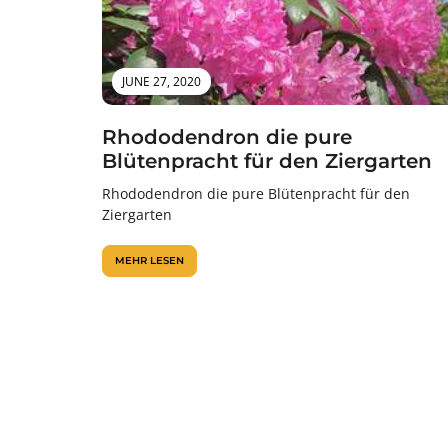
JUNE 27, 2020
Rhododendron die pure
Blütenpracht für den Ziergarten
Rhododendron die pure Blütenpracht für den
Ziergarten
MEHR LESEN