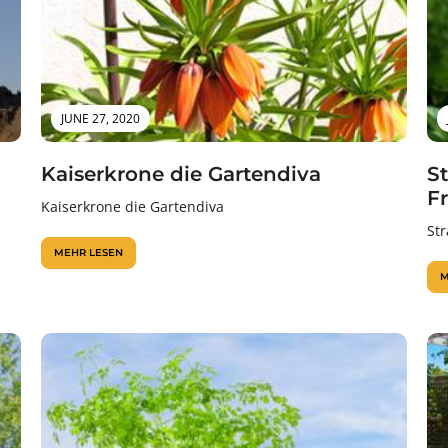
JUNE 27, 2020
Kaiserkrone die Gartendiva
S
F
Kaiserkrone die Gartendiva
St
MEHR LESEN
M