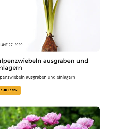
JUNE 27, 2020
ulpenzwiebeln ausgraben und
inlagern
lpenzwiebeln ausgraben und einlagern
EHR LESEN