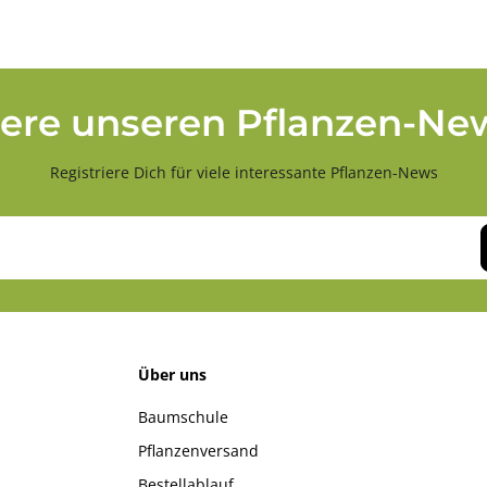
ere unseren Pflanzen-New
Registriere Dich für viele interessante Pflanzen-News
Über uns
Baumschule
Pflanzenversand
Bestellablauf