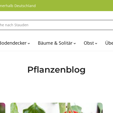
nnerhalb Deutschland
Bodendecker
Bäume & Solitär
Obst
Übe
Pflanzenblog