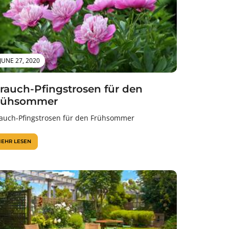
JUNE 27, 2020
trauch-Pfingstrosen für den
rühsommer
rauch-Pfingstrosen für den Frühsommer
EHR LESEN