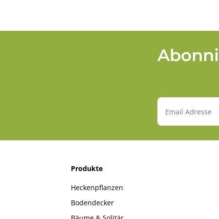
Abonni
Produkte
Heckenpflanzen
Bodendecker
Bäume & Solitär