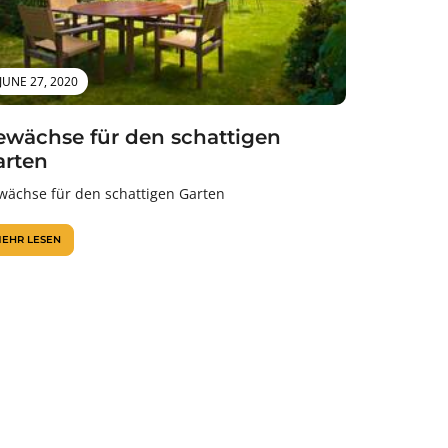
JUNE 27, 2020
ewächse für den schattigen
arten
wächse für den schattigen Garten
EHR LESEN