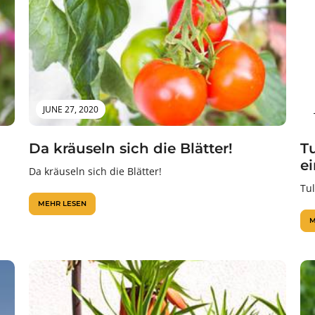
JUNE 27, 2020
Da kräuseln sich die Blätter!
T
e
Da kräuseln sich die Blätter!
Tu
MEHR LESEN
M