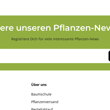
ere unseren Pflanzen-New
Registriere Dich für viele interessante Pflanzen-News
Über uns
Baumschule
Pflanzenversand
Bestellablauf