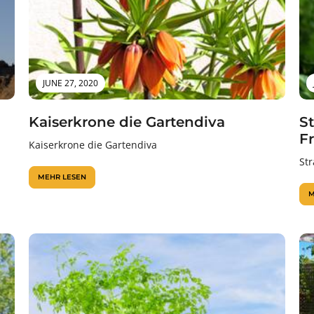
JUNE 27, 2020
Kaiserkrone die Gartendiva
S
F
Kaiserkrone die Gartendiva
St
MEHR LESEN
M