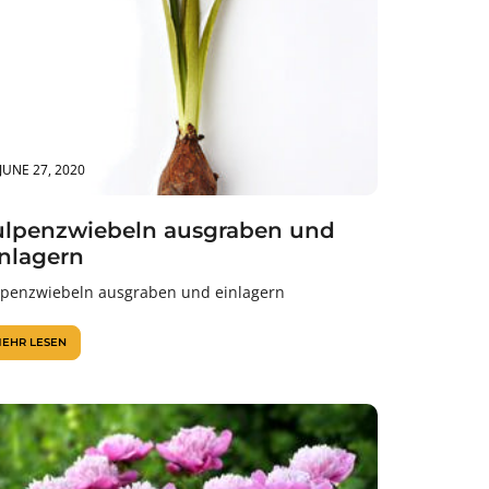
JUNE 27, 2020
ulpenzwiebeln ausgraben und
inlagern
lpenzwiebeln ausgraben und einlagern
EHR LESEN