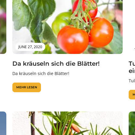
JUNE 27, 2020
Da kräuseln sich die Blätter!
T
e
Da kräuseln sich die Blätter!
Tu
MEHR LESEN
M