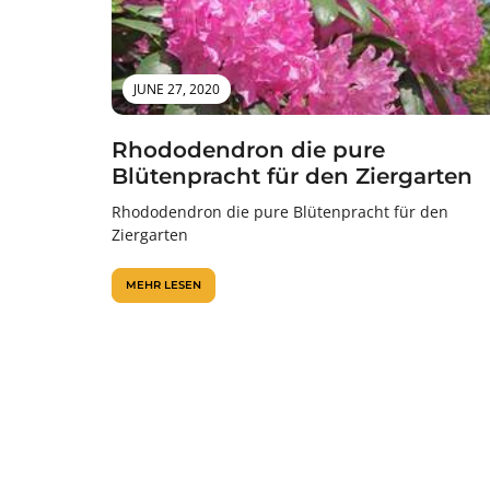
JUNE 27, 2020
Rhododendron die pure
Blütenpracht für den Ziergarten
Rhododendron die pure Blütenpracht für den
Ziergarten
MEHR LESEN