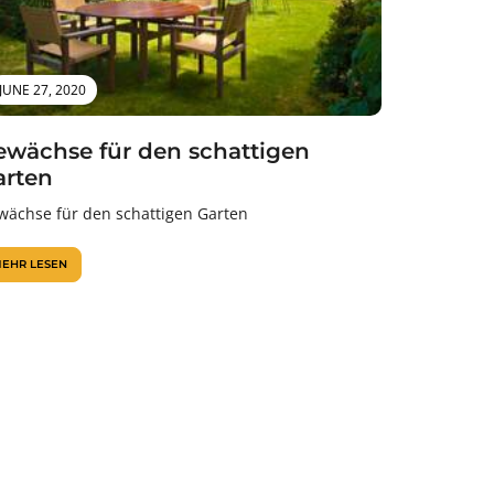
JUNE 27, 2020
ewächse für den schattigen
arten
wächse für den schattigen Garten
EHR LESEN