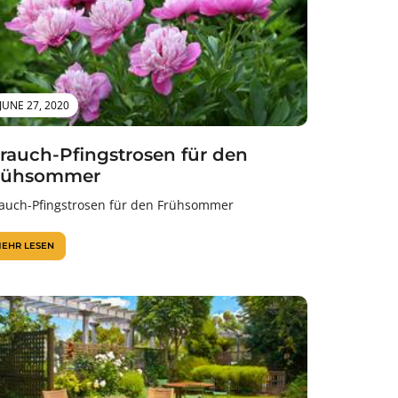
JUNE 27, 2020
trauch-Pfingstrosen für den
rühsommer
rauch-Pfingstrosen für den Frühsommer
EHR LESEN