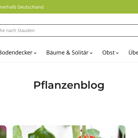
nnerhalb Deutschland
Bodendecker
Bäume & Solitär
Obst
Übe
Pflanzenblog