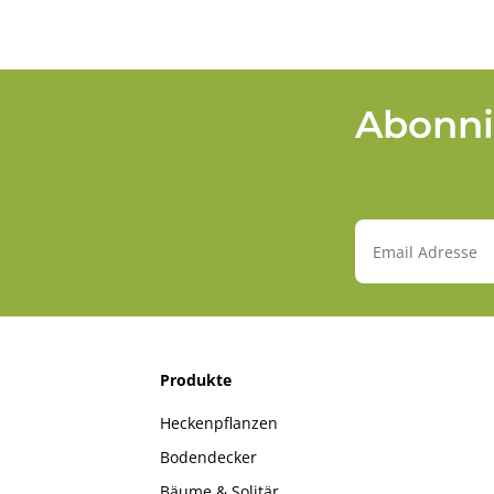
Abonni
Produkte
Heckenpflanzen
Bodendecker
Bäume & Solitär