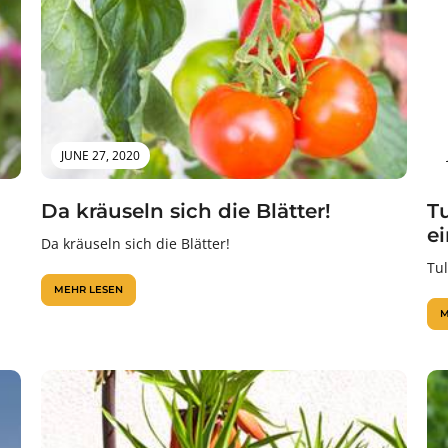
JUNE 27, 2020
Da kräuseln sich die Blätter!
T
e
Da kräuseln sich die Blätter!
Tu
MEHR LESEN
M