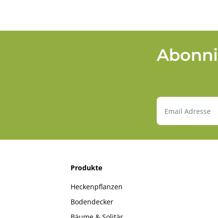
Abonni
Produkte
Heckenpflanzen
Bodendecker
Bäume & Solitär