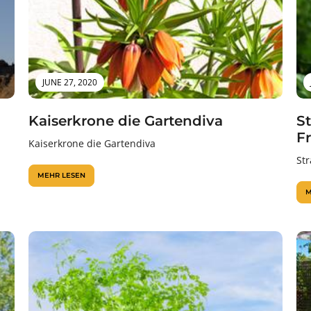
JUNE 27, 2020
Kaiserkrone die Gartendiva
S
F
Kaiserkrone die Gartendiva
St
MEHR LESEN
M