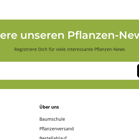
ere unseren Pflanzen-New
Registriere Dich für viele interessante Pflanzen-News
Über uns
Baumschule
Pflanzenversand
Bestellablauf