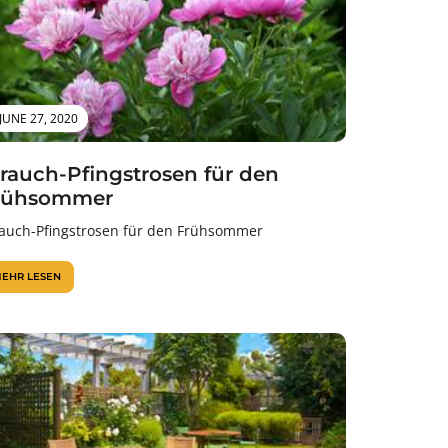
JUNE 27, 2020
trauch-Pfingstrosen für den
rühsommer
rauch-Pfingstrosen für den Frühsommer
EHR LESEN