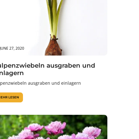
JUNE 27, 2020
ulpenzwiebeln ausgraben und
inlagern
lpenzwiebeln ausgraben und einlagern
EHR LESEN