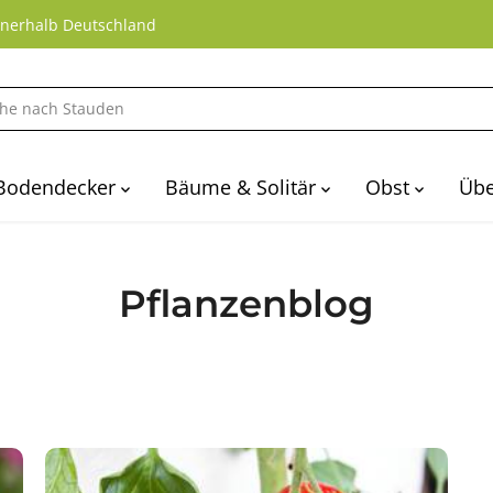
nnerhalb Deutschland
Bodendecker
Bäume & Solitär
Obst
Übe
Pflanzenblog