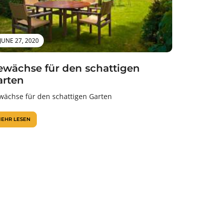
JUNE 27, 2020
ewächse für den schattigen
arten
wächse für den schattigen Garten
EHR LESEN