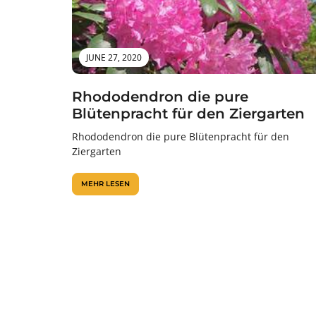
JUNE 27, 2020
Rhododendron die pure
Blütenpracht für den Ziergarten
Rhododendron die pure Blütenpracht für den
Ziergarten
MEHR LESEN