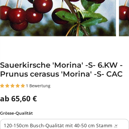
Sauerkirsche 'Morina' -S- 6.KW -
Prunus cerasus 'Morina' -S- CAC
1 Bewertung
ab 65,60 €
Grösse-Qualität