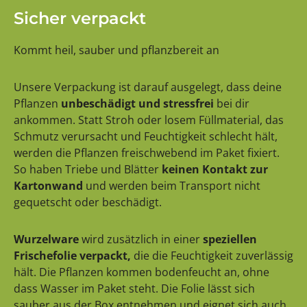
Sicher verpackt
Kommt heil, sauber und pflanzbereit an
Unsere Verpackung ist darauf ausgelegt, dass deine
Pflanzen
unbeschädigt und stressfrei
bei dir
ankommen. Statt Stroh oder losem Füllmaterial, das
Schmutz verursacht und Feuchtigkeit schlecht hält,
werden die Pflanzen freischwebend im Paket fixiert.
So haben Triebe und Blätter
keinen Kontakt zur
Kartonwand
und werden beim Transport nicht
gequetscht oder beschädigt.
Wurzelware
wird zusätzlich in einer
speziellen
Frischefolie verpackt,
die die Feuchtigkeit zuverlässig
hält. Die Pflanzen kommen bodenfeucht an, ohne
dass Wasser im Paket steht. Die Folie lässt sich
sauber aus der Box entnehmen und eignet sich auch