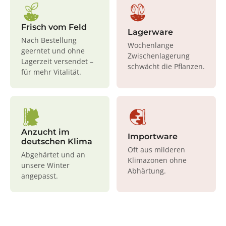
Frisch vom Feld
Lagerware
Nach Bestellung
Wochenlange
geerntet und ohne
Zwischenlagerung
Lagerzeit versendet –
schwächt die Pflanzen.
für mehr Vitalität.
Anzucht im
Importware
deutschen Klima
Oft aus milderen
Abgehärtet und an
Klimazonen ohne
unsere Winter
Abhärtung.
angepasst.