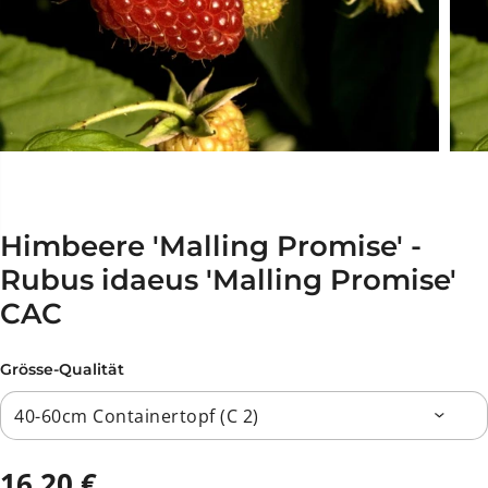
Himbeere 'Malling Promise' -
Rubus idaeus 'Malling Promise'
CAC
Grösse-Qualität
16,20 €