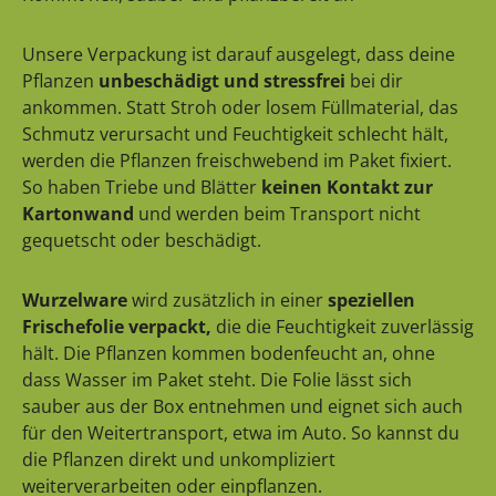
Unsere Verpackung ist darauf ausgelegt, dass deine
Pflanzen
unbeschädigt und stressfrei
bei dir
ankommen. Statt Stroh oder losem Füllmaterial, das
Schmutz verursacht und Feuchtigkeit schlecht hält,
werden die Pflanzen freischwebend im Paket fixiert.
So haben Triebe und Blätter
keinen Kontakt zur
Kartonwand
und werden beim Transport nicht
gequetscht oder beschädigt.
Wurzelware
wird zusätzlich in einer
speziellen
Frischefolie verpackt,
die die Feuchtigkeit zuverlässig
hält. Die Pflanzen kommen bodenfeucht an, ohne
dass Wasser im Paket steht. Die Folie lässt sich
sauber aus der Box entnehmen und eignet sich auch
für den Weitertransport, etwa im Auto. So kannst du
die Pflanzen direkt und unkompliziert
weiterverarbeiten oder einpflanzen.