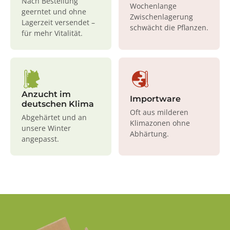
Nach Bestellung
Wochenlange
geerntet und ohne
Zwischenlagerung
Lagerzeit versendet –
schwächt die Pflanzen.
für mehr Vitalität.
Anzucht im
Importware
deutschen Klima
Oft aus milderen
Abgehärtet und an
Klimazonen ohne
unsere Winter
Abhärtung.
angepasst.