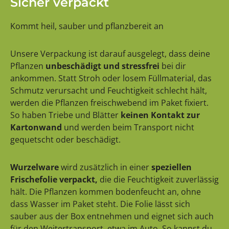
Sicher verpackt
Kommt heil, sauber und pflanzbereit an
Unsere Verpackung ist darauf ausgelegt, dass deine
Pflanzen
unbeschädigt und stressfrei
bei dir
ankommen. Statt Stroh oder losem Füllmaterial, das
Schmutz verursacht und Feuchtigkeit schlecht hält,
werden die Pflanzen freischwebend im Paket fixiert.
So haben Triebe und Blätter
keinen Kontakt zur
Kartonwand
und werden beim Transport nicht
gequetscht oder beschädigt.
Wurzelware
wird zusätzlich in einer
speziellen
Frischefolie verpackt,
die die Feuchtigkeit zuverlässig
hält. Die Pflanzen kommen bodenfeucht an, ohne
dass Wasser im Paket steht. Die Folie lässt sich
sauber aus der Box entnehmen und eignet sich auch
für den Weitertransport, etwa im Auto. So kannst du