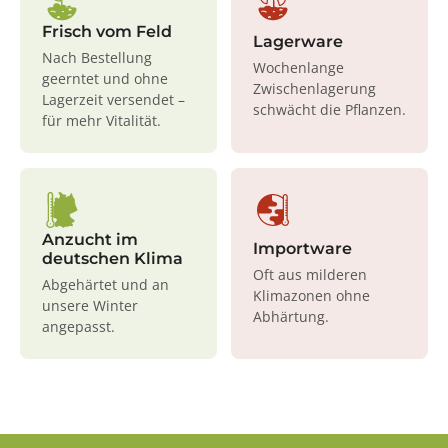
Frisch vom Feld
Lagerware
Nach Bestellung
Wochenlange
geerntet und ohne
Zwischenlagerung
Lagerzeit versendet –
schwächt die Pflanzen.
für mehr Vitalität.
Anzucht im
Importware
deutschen Klima
Oft aus milderen
Abgehärtet und an
Klimazonen ohne
unsere Winter
Abhärtung.
angepasst.