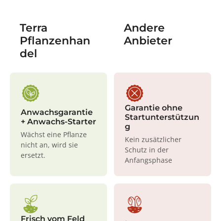
Terra
Andere
Pflanzenhan
Anbieter
del
Garantie ohne
Anwachsgarantie
Startunterstützun
+ Anwachs-Starter
g
Wächst eine Pflanze
Kein zusätzlicher
nicht an, wird sie
Schutz in der
ersetzt.
Anfangsphase
Frisch vom Feld