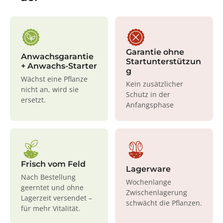
Garantie ohne
Anwachsgarantie
Startunterstützun
+ Anwachs-Starter
g
Wächst eine Pflanze
Kein zusätzlicher
nicht an, wird sie
Schutz in der
ersetzt.
Anfangsphase
Frisch vom Feld
Lagerware
Nach Bestellung
Wochenlange
geerntet und ohne
Zwischenlagerung
Lagerzeit versendet –
schwächt die Pflanzen.
für mehr Vitalität.