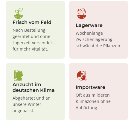
Frisch vom Feld
Lagerware
Nach Bestellung
Wochenlange
geerntet und ohne
Zwischenlagerung
Lagerzeit versendet –
schwächt die Pflanzen.
für mehr Vitalität.
Anzucht im
Importware
deutschen Klima
Oft aus milderen
Abgehärtet und an
Klimazonen ohne
unsere Winter
Abhärtung.
angepasst.