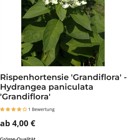
Rispenhortensie 'Grandiflora' -
Hydrangea paniculata
'Grandiflora'
1 Bewertung
ab 4,00 €
Grösse-Qualität