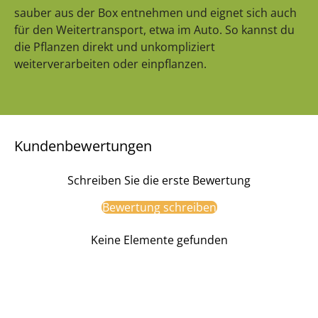
sauber aus der Box entnehmen und eignet sich auch
für den Weitertransport, etwa im Auto. So kannst du
die Pflanzen direkt und unkompliziert
weiterverarbeiten oder einpflanzen.
Kundenbewertungen
Schreiben Sie die erste Bewertung
Bewertung schreiben
Keine Elemente gefunden